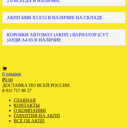
2.0 ВСЕГДА В НАЛИЧИЕ.
АКПП БМВ Х5 Е53 В НАЛИЧИЕ НА СКЛАДЕ
КОРОБКИ АВТОМАТ (АКПП ) ВАРИАТОР (CVT
)АУДИ А4 б5 В НАЛИЧИЕ
0 товаров
₽
0.00
ДОСТАВКА ПО ВСЕЙ РОССИИ
8 911 717 86 27
ГЛАВНАЯ
КОНТАКТЫ
О КОМПАНИИ
ГАРАНТИЯ НА АКПП
ВСЁ ОБ АКПП