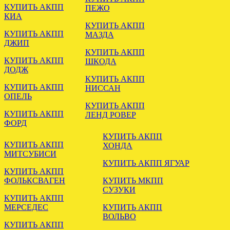
КУПИТЬ АКПП
ПЕЖО
PASSAT B6 2.0 HYC DSG
КИА
КУПИТЬ АКПП
.
КУПИТЬ АКПП
МАЗДА
ДЖИП
КУПИТЬ АКПП
КУПИТЬ АКПП
ШКОДА
ДОДЖ
КУПИТЬ АКПП
КУПИТЬ АКПП
НИССАН
ОПЕЛЬ
КУПИТЬ АКПП
КУПИТЬ АКПП
ЛЕНД РОВЕР
ФОРД
УСТАНОВЛЕНА АКПП
КУПИТЬ АКПП
НИССАН ПАТФАЙНДЕР
КУПИТЬ АКПП
ХОНДА
3.3
МИТСУБИСИ
КУПИТЬ АКПП ЯГУАР
.
КУПИТЬ АКПП
ФОЛЬКСВАГЕН
КУПИТЬ МКПП
СУЗУКИ
КУПИТЬ АКПП
МЕРСЕДЕС
КУПИТЬ АКПП
ВОЛЬВО
КУПИТЬ АКПП