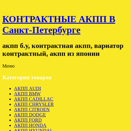
КОНТРАКТНЫЕ АКПП В
Санкт-Петербурге
акпп б.у, контрактная акпп, вариатор
контрактный, акпп из японии
Меню
Категории товаров
АКПП AUDI
АКПП BMW
АКПП CADILLAC
АКПП CHRYSLER
АКПП CITROEN
АКПП DODGE
АКПП FORD
АКПП HONDA
АКПП HYUNDAI