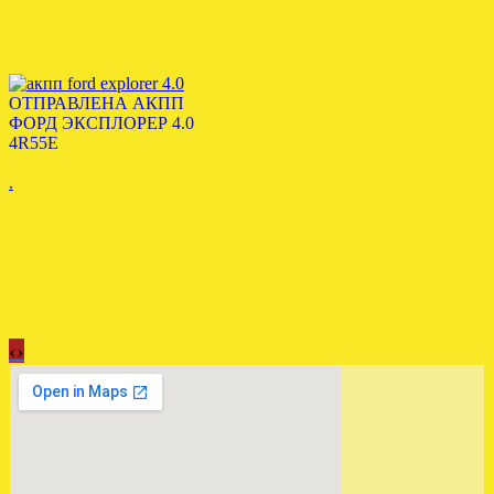
ОТПРАВЛЕНА АКПП
ФОРД ЭКСПЛОРЕР 4.0
4R55E
.
‹
›
УСТАНОВЛЕНА МКПП
VW TRANSPORTER T5 2.5
4WD HNC
.