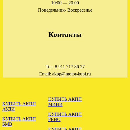
10:00 — 20.00
.
Понедельник- Воскресенье
Контакты
ОТПРАВЛЕНА КПП
РОБОТ РЕНО СЦЕНИК 1.5
Тел: 8 911 717 86 27
.
Email: akpp@motor-kupi.ru
КУПИТЬ АКПП
КУПИТЬ АКПП
МИНИ
АУДИ
КУПИТЬ АКПП
КУПИТЬ АКПП
РЕНО
БМВ
КУПИТЬ АКПП
ЗАГРУЖЕНА АКПП VW