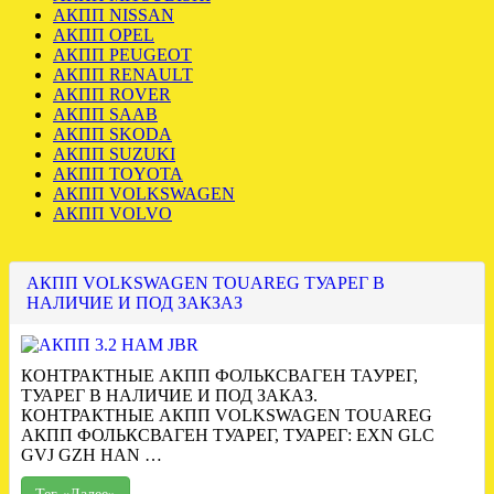
АКПП NISSAN
АКПП OPEL
АКПП PEUGEOT
АКПП RENAULT
АКПП ROVER
АКПП SAAB
АКПП SKODA
АКПП SUZUKI
АКПП TOYOTA
АКПП VOLKSWAGEN
АКПП VOLVO
АКПП VOLKSWAGEN TOUAREG ТУАРЕГ В
НАЛИЧИЕ И ПОД ЗАКЗАЗ
КОНТРАКТНЫЕ АКПП ФОЛЬКСВАГЕН ТАУРЕГ,
ТУАРЕГ В НАЛИЧИЕ И ПОД ЗАКАЗ.
КОНТРАКТНЫЕ АКПП VOLKSWAGEN TOUAREG
АКПП ФОЛЬКСВАГЕН ТУАРЕГ, ТУАРЕГ: EXN GLC
GVJ GZH HAN …