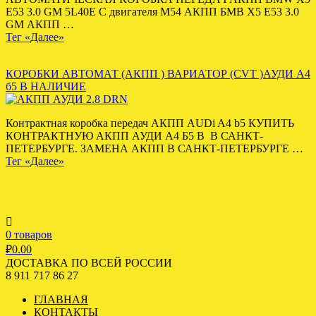
E53 3.0 GM 5L40E С двигателя M54 АКПП БМВ Х5 Е53 3.0
GM АКПП …
Тег «Далее»
КОРОБКИ АВТОМАТ (АКПП ) ВАРИАТОР (CVT )АУДИ А4
б5 В НАЛИЧИЕ
Контрактная коробка передач АКПП AUDi A4 b5 КУПИТЬ
КОНТРАКТНУЮ АКПП АУДИ А4 Б5 В В САНКТ-
ПЕТЕРБУРГЕ. ЗАМЕНА АКПП В САНКТ-ПЕТЕРБУРГЕ …
Тег «Далее»
0 товаров
₽
0.00
ДОСТАВКА ПО ВСЕЙ РОССИИ
8 911 717 86 27
ГЛАВНАЯ
КОНТАКТЫ