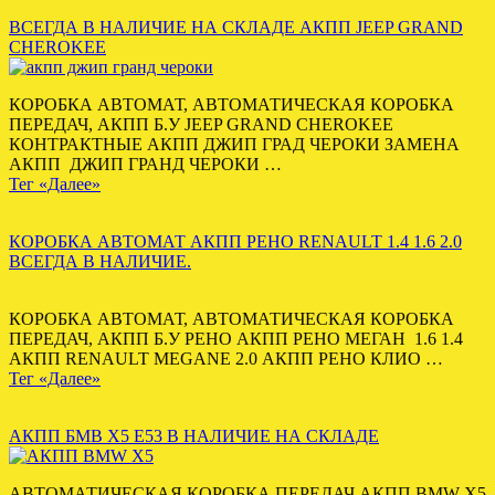
ВСЕГДА В НАЛИЧИЕ НА СКЛАДЕ АКПП JEEP GRAND
CHEROKEE
КОРОБКА АВТОМАТ, АВТОМАТИЧЕСКАЯ КОРОБКА
ПЕРЕДАЧ, АКПП Б.У JEEP GRAND CHEROKEE
КОНТРАКТНЫЕ АКПП ДЖИП ГРАД ЧЕРОКИ ЗАМЕНА
АКПП ДЖИП ГРАНД ЧЕРОКИ …
Тег «Далее»
КОРОБКА АВТОМАТ АКПП РЕНО RENAULT 1.4 1.6 2.0
ВСЕГДА В НАЛИЧИЕ.
КОРОБКА АВТОМАТ, АВТОМАТИЧЕСКАЯ КОРОБКА
ПЕРЕДАЧ, АКПП Б.У РЕНО АКПП РЕНО МЕГАН 1.6 1.4
АКПП RENAULT MEGANE 2.0 АКПП РЕНО КЛИО …
Тег «Далее»
АКПП БМВ Х5 Е53 В НАЛИЧИЕ НА СКЛАДЕ
АВТОМАТИЧЕСКАЯ КОРОБКА ПЕРЕДАЧ АКПП BMW X5