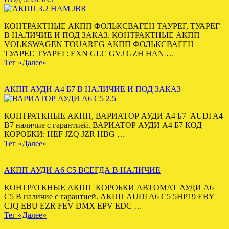
КОНТРАКТНЫЕ АКПП ФОЛЬКСВАГЕН ТАУРЕГ, ТУАРЕГ
В НАЛИЧИЕ И ПОД ЗАКАЗ. КОНТРАКТНЫЕ АКПП
VOLKSWAGEN TOUAREG АКПП ФОЛЬКСВАГЕН
ТУАРЕГ, ТУАРЕГ: EXN GLC GVJ GZH HAN …
Тег «Далее»
АКПП АУДИ А4 Б7 В НАЛИЧИЕ И ПОД ЗАКАЗ
КОНТРАТКНЫЕ АКПП, ВАРИАТОР АУДИ А4 Б7 AUDI A4
B7 наличие с гарантией. ВАРИАТОР АУДИ А4 Б7 КОД
КОРОБКИ: HEF JZQ JZR HBG …
Тег «Далее»
АКПП АУДИ А6 С5 ВСЕГДА В НАЛИЧИЕ
КОНТРАТКНЫЕ АКПП КОРОБКИ АВТОМАТ АУДИ А6
С5 В наличие с гарантией. АКПП AUDI A6 C5 5HP19 EBY
CJQ EBU EZR FEV DMX EPV EDC …
Тег «Далее»