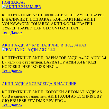
ПОД ЗАКЗАЗ
КОНТРАКТНЫЕ АКПП ФОЛЬКСВАГЕН ТАУРЕГ, ТУАРЕГ
В НАЛИЧИЕ И ПОД ЗАКАЗ. КОНТРАКТНЫЕ АКПП
VOLKSWAGEN TOUAREG АКПП ФОЛЬКСВАГЕН
ТУАРЕГ, ТУАРЕГ: EXN GLC GVJ GZH HAN …
Тег «Далее»
АКПП АУДИ А4 Б7 В НАЛИЧИЕ И ПОД ЗАКАЗ
КОНТРАТКНЫЕ АКПП, ВАРИАТОР АУДИ А4 Б7 AUDI A4
B7 наличие с гарантией. ВАРИАТОР АУДИ А4 Б7 КОД
КОРОБКИ: HEF JZQ JZR HBG …
Тег «Далее»
АКПП АУДИ А6 С5 ВСЕГДА В НАЛИЧИЕ
КОНТРАТКНЫЕ АКПП КОРОБКИ АВТОМАТ АУДИ А6
С5 В наличие с гарантией. АКПП AUDI A6 C5 5HP19 EBY
CJQ EBU EZR FEV DMX EPV EDC …
Тег «Далее»