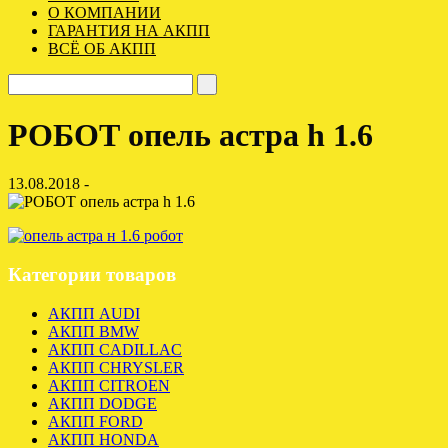
О КОМПАНИИ
ГАРАНТИЯ НА АКПП
ВСЁ ОБ АКПП
РОБОТ опель астра h 1.6
13.08.2018 -
Категории товаров
АКПП AUDI
АКПП BMW
АКПП CADILLAC
АКПП CHRYSLER
АКПП CITROEN
АКПП DODGE
АКПП FORD
АКПП HONDA