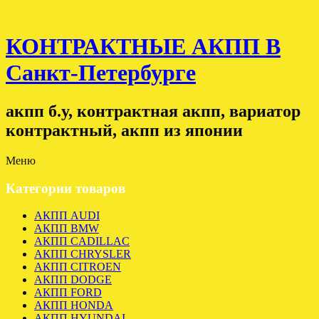
КОНТРАКТНЫЕ АКПП В
Санкт-Петербурге
акпп б.у, контрактная акпп, вариатор
контрактный, акпп из японии
Меню
Категории товаров
АКПП AUDI
АКПП BMW
АКПП CADILLAC
АКПП CHRYSLER
АКПП CITROEN
АКПП DODGE
АКПП FORD
АКПП HONDA
АКПП HYUNDAI