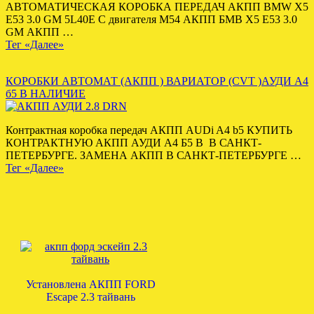
АВТОМАТИЧЕСКАЯ КОРОБКА ПЕРЕДАЧ АКПП BMW X5
E53 3.0 GM 5L40E С двигателя M54 АКПП БМВ Х5 Е53 3.0
GM АКПП …
Тег «Далее»
КОРОБКИ АВТОМАТ (АКПП ) ВАРИАТОР (CVT )АУДИ А4
б5 В НАЛИЧИЕ
Контрактная коробка передач АКПП AUDi A4 b5 КУПИТЬ
КОНТРАКТНУЮ АКПП АУДИ А4 Б5 В В САНКТ-
ПЕТЕРБУРГЕ. ЗАМЕНА АКПП В САНКТ-ПЕТЕРБУРГЕ …
Тег «Далее»
Установлена АКПП FORD
Escape 2.3 тайвань