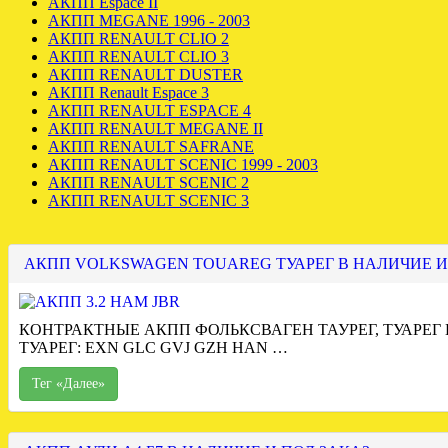
АКПП Espace II
АКПП MEGANE 1996 - 2003
АКПП RENAULT CLIO 2
АКПП RENAULT CLIO 3
АКПП RENAULT DUSTER
АКПП Renault Espace 3
АКПП RENAULT ESPACE 4
АКПП RENAULT MEGANE II
АКПП RENAULT SAFRANE
АКПП RENAULT SCENIC 1999 - 2003
АКПП RENAULT SCENIC 2
АКПП RENAULT SCENIC 3
АКПП VOLKSWAGEN TOUAREG ТУАРЕГ В НАЛИЧИЕ И
КОНТРАКТНЫЕ АКПП ФОЛЬКСВАГЕН ТАУРЕГ, ТУАРЕГ
ТУАРЕГ: EXN GLC GVJ GZH HAN …
Тег «Далее»