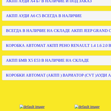
АКПП АУДИ А4 Б7 В НАЛИЧИЕ И ПОД ЗАКАЗ
АКПП АУДИ А6 С5 ВСЕГДА В НАЛИЧИЕ
ВСЕГДА В НАЛИЧИЕ НА СКЛАДЕ АКПП JEEP GRAND
КОРОБКА АВТОМАТ АКПП РЕНО RENAULT 1.4 1.6 2.0 
АКПП БМВ Х5 Е53 В НАЛИЧИЕ НА СКЛАДЕ
КОРОБКИ АВТОМАТ (АКПП ) ВАРИАТОР (CVT )АУДИ А