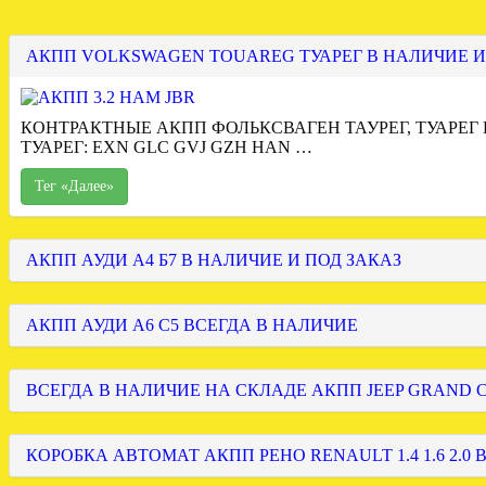
АКПП VOLKSWAGEN TOUAREG ТУАРЕГ В НАЛИЧИЕ И
КОНТРАКТНЫЕ АКПП ФОЛЬКСВАГЕН ТАУРЕГ, ТУАРЕГ
ТУАРЕГ: EXN GLC GVJ GZH HAN …
Тег «Далее»
АКПП АУДИ А4 Б7 В НАЛИЧИЕ И ПОД ЗАКАЗ
АКПП АУДИ А6 С5 ВСЕГДА В НАЛИЧИЕ
ВСЕГДА В НАЛИЧИЕ НА СКЛАДЕ АКПП JEEP GRAND
КОРОБКА АВТОМАТ АКПП РЕНО RENAULT 1.4 1.6 2.0 