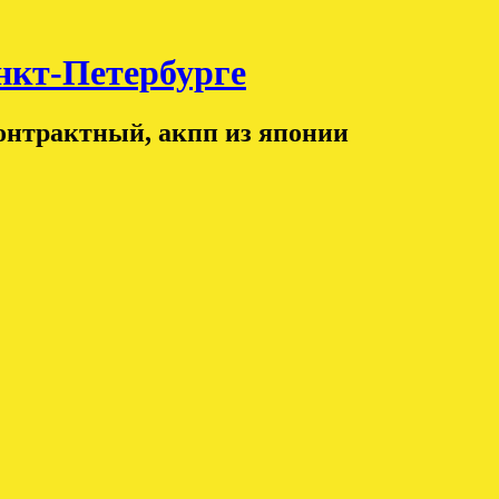
т-Петербурге
контрактный, акпп из японии