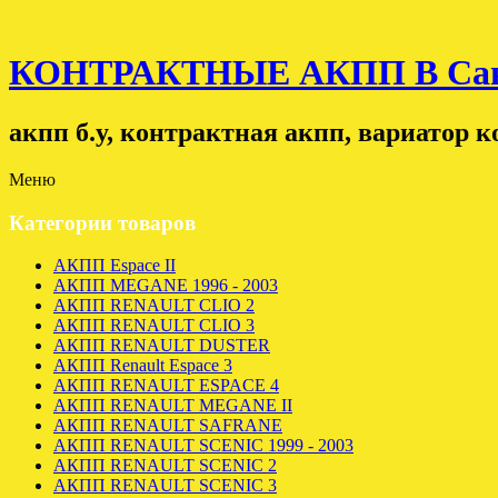
КОНТРАКТНЫЕ АКПП В Санк
акпп б.у, контрактная акпп, вариатор 
Меню
Категории товаров
АКПП Espace II
АКПП MEGANE 1996 - 2003
АКПП RENAULT CLIO 2
АКПП RENAULT CLIO 3
АКПП RENAULT DUSTER
АКПП Renault Espace 3
АКПП RENAULT ESPACE 4
АКПП RENAULT MEGANE II
АКПП RENAULT SAFRANE
АКПП RENAULT SCENIC 1999 - 2003
АКПП RENAULT SCENIC 2
АКПП RENAULT SCENIC 3