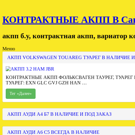
КОНТРАКТНЫЕ АКПП В Санк
акпп б.у, контрактная акпп, вариатор 
Меню
АКПП VOLKSWAGEN TOUAREG ТУАРЕГ В НАЛИЧИЕ И
КОНТРАКТНЫЕ АКПП ФОЛЬКСВАГЕН ТАУРЕГ, ТУАРЕГ
ТУАРЕГ: EXN GLC GVJ GZH HAN …
Тег «Далее»
АКПП АУДИ А4 Б7 В НАЛИЧИЕ И ПОД ЗАКАЗ
АКПП АУДИ А6 С5 ВСЕГДА В НАЛИЧИЕ