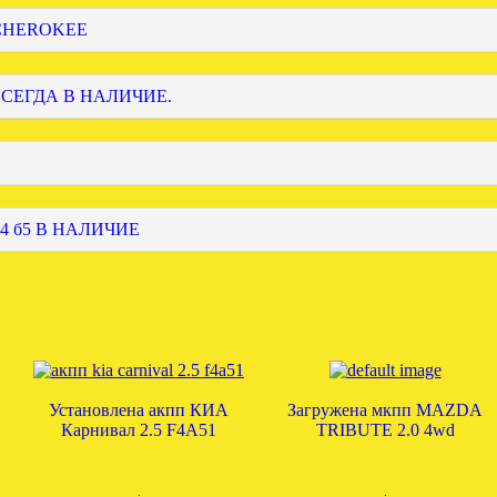
 CHEROKEE
ВСЕГДА В НАЛИЧИЕ.
4 б5 В НАЛИЧИЕ
Установлена акпп КИА
Загружена мкпп MAZDA
Карнивал 2.5 F4A51
TRIBUTE 2.0 4wd
.
.