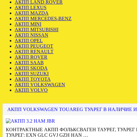
АКПП LAND ROVER
АКПП LEXUS
АКПП MAZDA
АКПП MERCEDES-BENZ
АКПП MINI
АКПП MITSUBISHI
АКПП NISSAN
АКПП OPEL
АКПП PEUGEOT
АКПП RENAULT
АКПП ROVER
АКПП SAAB
АКПП SKODA
АКПП SUZUKI
АКПП TOYOTA
АКПП VOLKSWAGEN
АКПП VOLVO
АКПП VOLKSWAGEN TOUAREG ТУАРЕГ В НАЛИЧИЕ И
КОНТРАКТНЫЕ АКПП ФОЛЬКСВАГЕН ТАУРЕГ, ТУАРЕГ
ТУАРЕГ: EXN GLC GVJ GZH HAN …