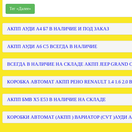
Тег «Далее»
АКПП АУДИ А4 Б7 В НАЛИЧИЕ И ПОД ЗАКАЗ
АКПП АУДИ А6 С5 ВСЕГДА В НАЛИЧИЕ
ВСЕГДА В НАЛИЧИЕ НА СКЛАДЕ АКПП JEEP GRAND
КОРОБКА АВТОМАТ АКПП РЕНО RENAULT 1.4 1.6 2.0 
АКПП БМВ Х5 Е53 В НАЛИЧИЕ НА СКЛАДЕ
КОРОБКИ АВТОМАТ (АКПП ) ВАРИАТОР (CVT )АУДИ А