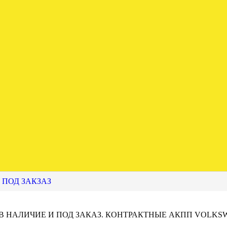
 ПОД ЗАКЗАЗ
 В НАЛИЧИЕ И ПОД ЗАКАЗ. КОНТРАКТНЫЕ АКПП VOLKS