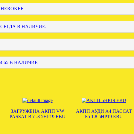
 CHEROKEE
ВСЕГДА В НАЛИЧИЕ.
4 б5 В НАЛИЧИЕ
ЗАГРУЖЕНА АКПП VW
АКПП АУДИ А4 ПАССАТ
PASSAT B51.8 5HP19 EBU
Б5 1.8 5HP19 EBU
.
.