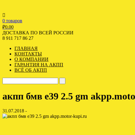
0 товаров
₽
0.00
ДОСТАВКА ПО ВСЕЙ РОССИИ
8 911 717 86 27
ГЛАВНАЯ
КОНТАКТЫ
О КОМПАНИИ
ГАРАНТИЯ НА АКПП
ВСЁ ОБ АКПП
акпп бмв е39 2.5 gm akpp.moto
31.07.2018 -