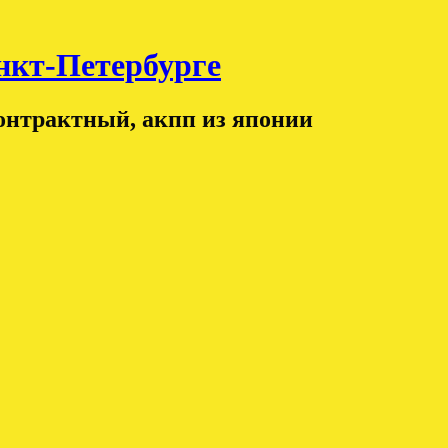
т-Петербурге
контрактный, акпп из японии