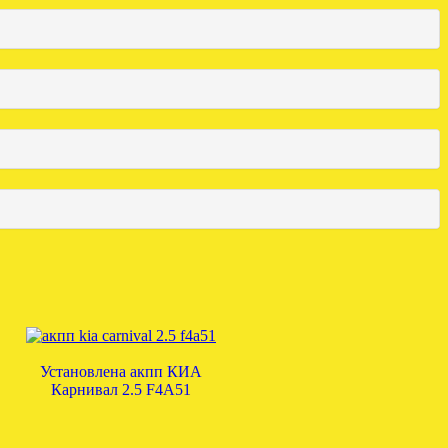
Установлена акпп КИА
Карнивал 2.5 F4A51
.