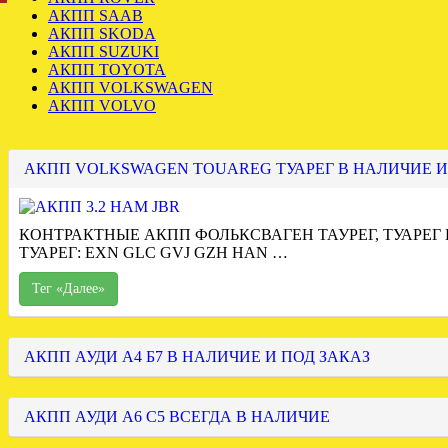
АКПП SAAB
АКПП SKODA
АКПП SUZUKI
АКПП TOYOTA
АКПП VOLKSWAGEN
АКПП VOLVO
АКПП VOLKSWAGEN TOUAREG ТУАРЕГ В НАЛИЧИЕ И
КОНТРАКТНЫЕ АКПП ФОЛЬКСВАГЕН ТАУРЕГ, ТУАРЕГ
ТУАРЕГ: EXN GLC GVJ GZH HAN …
Тег «Далее»
АКПП АУДИ А4 Б7 В НАЛИЧИЕ И ПОД ЗАКАЗ
АКПП АУДИ А6 С5 ВСЕГДА В НАЛИЧИЕ