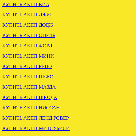
КУПИТЬ АКПП КИА
КУПИТЬ АКПП ДЖИП
ВАРИАТОР АУДИ А6 С6
2.4 GAS отправлен в
КУПИТЬ АКПП ДОДЖ
Смоленск.
КУПИТЬ АКПП ОПЕЛЬ
КУПИТЬ АКПП ФОРД
.
КУПИТЬ АКПП МИНИ
КУПИТЬ АКПП РЕНО
КУПИТЬ АКПП ПЕЖО
КУПИТЬ АКПП МАЗДА
КУПИТЬ АКПП ШКОДА
Установлена акпп Lexus IS
250 A960
КУПИТЬ АКПП НИССАН
КУПИТЬ АКПП ЛЕНД РОВЕР
.
КУПИТЬ АКПП МИТСУБИСИ