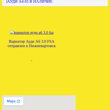
)АУДИ А4 б5 В НАЛИЧИЕ
Вариатор Ауди А6 3.0 FSA
отправлен в Нижневартовск
.
ЗАГРУЖЕНА МКПП