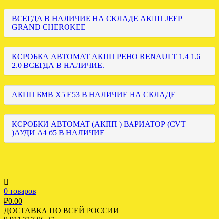
ВСЕГДА В НАЛИЧИЕ НА СКЛАДЕ АКПП JEEP
GRAND CHEROKEE
КОРОБКА АВТОМАТ АКПП РЕНО RENAULT 1.4 1.6
2.0 ВСЕГДА В НАЛИЧИЕ.
АКПП БМВ Х5 Е53 В НАЛИЧИЕ НА СКЛАДЕ
КОРОБКИ АВТОМАТ (АКПП ) ВАРИАТОР (CVT
)АУДИ А4 б5 В НАЛИЧИЕ
0 товаров
₽
0.00
ДОСТАВКА ПО ВСЕЙ РОССИИ