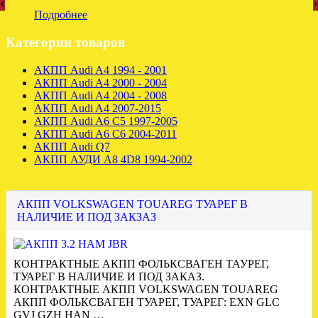
‹
›
Подробнее
Категории товаров
АКПП Audi A4 1994 - 2001
АКПП Audi A4 2000 - 2004
АКПП Audi A4 2004 - 2008
АКПП Audi A4 2007-2015
АКПП Audi A6 C5 1997-2005
АКПП Audi A6 C6 2004-2011
АКПП Audi Q7
АКПП АУДИ А8 4D8 1994-2002
АКПП VOLKSWAGEN TOUAREG ТУАРЕГ В
НАЛИЧИЕ И ПОД ЗАКЗАЗ
КОНТРАКТНЫЕ АКПП ФОЛЬКСВАГЕН ТАУРЕГ,
ТУАРЕГ В НАЛИЧИЕ И ПОД ЗАКАЗ.
КОНТРАКТНЫЕ АКПП VOLKSWAGEN TOUAREG
АКПП ФОЛЬКСВАГЕН ТУАРЕГ, ТУАРЕГ: EXN GLC
GVJ GZH HAN …