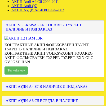
АКПП Audi A6 C6 2004-2011
АКПП Audi Q7
АКПП АУДИ А8 4D8 1994-2002
АКПП VOLKSWAGEN TOUAREG ТУАРЕГ В
НАЛИЧИЕ И ПОД ЗАКЗАЗ
КОНТРАКТНЫЕ АКПП ФОЛЬКСВАГЕН ТАУРЕГ,
ТУАРЕГ В НАЛИЧИЕ И ПОД ЗАКАЗ.
КОНТРАКТНЫЕ АКПП VOLKSWAGEN TOUAREG
АКПП ФОЛЬКСВАГЕН ТУАРЕГ, ТУАРЕГ: EXN GLC
GVJ GZH HAN …
Тег «Далее»
АКПП АУДИ А4 Б7 В НАЛИЧИЕ И ПОД ЗАКАЗ
АКПП АУДИ А6 С5 ВСЕГДА В НАЛИЧИЕ