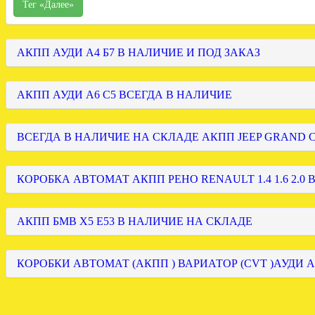
Тег «Далее»
АКПП АУДИ А4 Б7 В НАЛИЧИЕ И ПОД ЗАКАЗ
АКПП АУДИ А6 С5 ВСЕГДА В НАЛИЧИЕ
ВСЕГДА В НАЛИЧИЕ НА СКЛАДЕ АКПП JEEP GRAND
КОРОБКА АВТОМАТ АКПП РЕНО RENAULT 1.4 1.6 2.0 
АКПП БМВ Х5 Е53 В НАЛИЧИЕ НА СКЛАДЕ
КОРОБКИ АВТОМАТ (АКПП ) ВАРИАТОР (CVT )АУДИ А