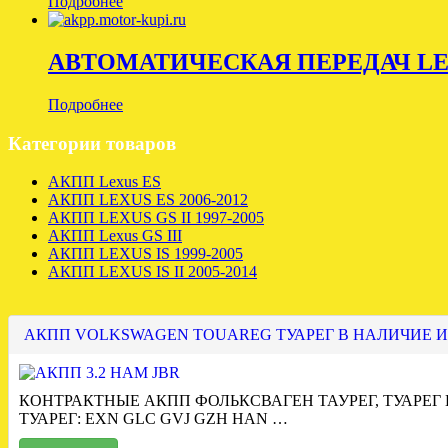
Подробнее
АВТОМАТИЧЕСКАЯ ПЕРЕДАЧ LE
Подробнее
Категории товаров
АКПП Lexus ES
АКПП LEXUS ES 2006-2012
АКПП LEXUS GS II 1997-2005
АКПП Lexus GS III
АКПП LEXUS IS 1999-2005
АКПП LEXUS IS II 2005-2014
АКПП VOLKSWAGEN TOUAREG ТУАРЕГ В НАЛИЧИЕ И
КОНТРАКТНЫЕ АКПП ФОЛЬКСВАГЕН ТАУРЕГ, ТУАРЕГ
ТУАРЕГ: EXN GLC GVJ GZH HAN …