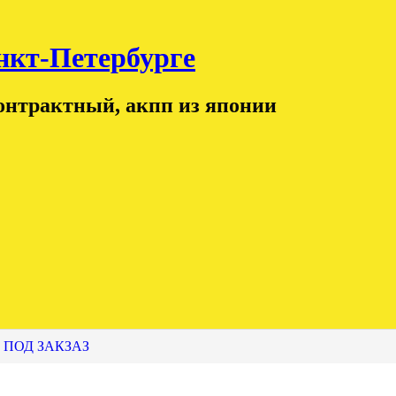
т-Петербурге
контрактный, акпп из японии
 ПОД ЗАКЗАЗ