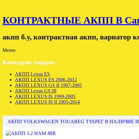
КОНТРАКТНЫЕ АКПП В Санк
акпп б.у, контрактная акпп, вариатор 
Меню
Категории товаров
АКПП Lexus ES
АКПП LEXUS ES 2006-2012
АКПП LEXUS GS II 1997-2005
АКПП Lexus GS III
АКПП LEXUS IS 1999-2005
АКПП LEXUS IS II 2005-2014
АКПП VOLKSWAGEN TOUAREG ТУАРЕГ В НАЛИЧИЕ И