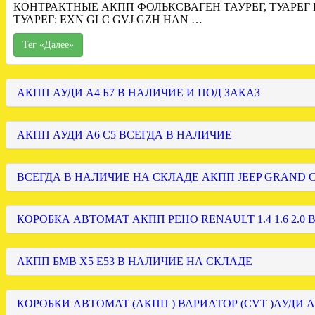
КОНТРАКТНЫЕ АКПП ФОЛЬКСВАГЕН ТАУРЕГ, ТУАРЕГ
ТУАРЕГ: EXN GLC GVJ GZH HAN …
Тег «Далее»
АКПП АУДИ А4 Б7 В НАЛИЧИЕ И ПОД ЗАКАЗ
АКПП АУДИ А6 С5 ВСЕГДА В НАЛИЧИЕ
ВСЕГДА В НАЛИЧИЕ НА СКЛАДЕ АКПП JEEP GRAND
КОРОБКА АВТОМАТ АКПП РЕНО RENAULT 1.4 1.6 2.0 
АКПП БМВ Х5 Е53 В НАЛИЧИЕ НА СКЛАДЕ
КОРОБКИ АВТОМАТ (АКПП ) ВАРИАТОР (CVT )АУДИ А