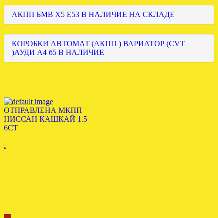
АКПП БМВ Х5 Е53 В НАЛИЧИЕ НА СКЛАДЕ
КОРОБКИ АВТОМАТ (АКПП ) ВАРИАТОР (CVT
)АУДИ А4 б5 В НАЛИЧИЕ
ОТПРАВЛЕНА МКПП
НИССАН КАШКАЙ 1.5
6СТ
.