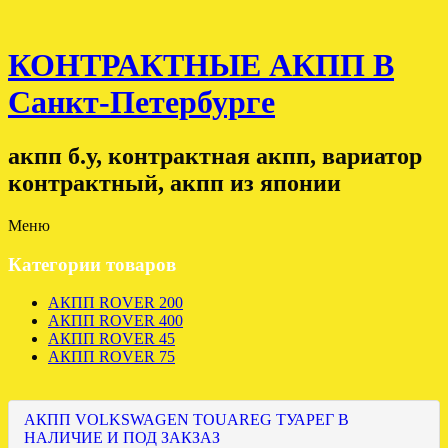
КОНТРАКТНЫЕ АКПП В
Санкт-Петербурге
акпп б.у, контрактная акпп, вариатор
контрактный, акпп из японии
Меню
Категории товаров
АКПП ROVER 200
АКПП ROVER 400
АКПП ROVER 45
АКПП ROVER 75
АКПП VOLKSWAGEN TOUAREG ТУАРЕГ В
НАЛИЧИЕ И ПОД ЗАКЗАЗ