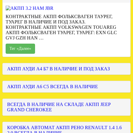
КОНТРАКТНЫЕ АКПП ФОЛЬКСВАГЕН ТАУРЕГ,
ТУАРЕГ В НАЛИЧИЕ И ПОД ЗАКАЗ.
КОНТРАКТНЫЕ АКПП VOLKSWAGEN TOUAREG
АКПП ФОЛЬКСВАГЕН ТУАРЕГ, ТУАРЕГ: EXN GLC
GVJ GZH HAN …
Тег «Далее»
АКПП АУДИ А4 Б7 В НАЛИЧИЕ И ПОД ЗАКАЗ
АКПП АУДИ А6 С5 ВСЕГДА В НАЛИЧИЕ
ВСЕГДА В НАЛИЧИЕ НА СКЛАДЕ АКПП JEEP
GRAND CHEROKEE
КОРОБКА АВТОМАТ АКПП РЕНО RENAULT 1.4 1.6
2.0 ВСЕГДА В НАЛИЧИЕ.