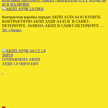
КОРОБКИ АВТОМАТ (АКПП ) ВАРИАТОР (CVT )АУДИ А4
б5 В НАЛИЧИЕ
Контрактная коробка передач АКПП AUDi A4 b5 КУПИТЬ
КОНТРАКТНУЮ АКПП АУДИ А4 Б5 В В САНКТ-
ПЕТЕРБУРГЕ. ЗАМЕНА АКПП В САНКТ-ПЕТЕРБУРГЕ …
Тег «Далее»
ОТПРАВЛЕНА АКПП
АУДИ 1.8 5HP19 EBY
.