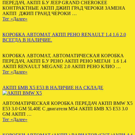
ПЕРЕДАЧ, АКПП Б.У JEEP GRAND CHEROKEE
КОНТРАКТНЫЕ АКПП ДЖИП ГРАД ЧЕРОКИ ЗАМЕНА
АКПП ДЖИП ГРАНД ЧЕРОКИ …
Тег «Далее»
КОРОБКА АВТОМАТ АКПП РЕНО RENAULT 1.4 1.6 2.0
ВСЕГДА В НАЛИЧИЕ.
КОРОБКА АВТОМАТ, АВТОМАТИЧЕСКАЯ КОРОБКА
ПЕРЕДАЧ, АКПП Б.У РЕНО АКПП РЕНО МЕГАН 1.6 1.4
АКПП RENAULT MEGANE 2.0 АКПП РЕНО КЛИО …
Тег «Далее»
АКПП БМВ Х5 Е53 В НАЛИЧИЕ НА СКЛАДЕ
АВТОМАТИЧЕСКАЯ КОРОБКА ПЕРЕДАЧ АКПП BMW X5
E53 3.0 GM 5L40E С двигателя M54 АКПП БМВ Х5 Е53 3.0
GM АКПП …
Тег «Далее»