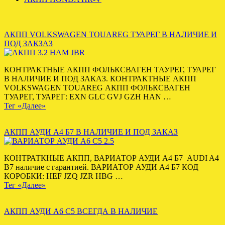
АКПП VOLKSWAGEN TOUAREG ТУАРЕГ В НАЛИЧИЕ И
ПОД ЗАКЗАЗ
КОНТРАКТНЫЕ АКПП ФОЛЬКСВАГЕН ТАУРЕГ, ТУАРЕГ
В НАЛИЧИЕ И ПОД ЗАКАЗ. КОНТРАКТНЫЕ АКПП
VOLKSWAGEN TOUAREG АКПП ФОЛЬКСВАГЕН
ТУАРЕГ, ТУАРЕГ: EXN GLC GVJ GZH HAN …
Тег «Далее»
АКПП АУДИ А4 Б7 В НАЛИЧИЕ И ПОД ЗАКАЗ
КОНТРАТКНЫЕ АКПП, ВАРИАТОР АУДИ А4 Б7 AUDI A4
B7 наличие с гарантией. ВАРИАТОР АУДИ А4 Б7 КОД
КОРОБКИ: HEF JZQ JZR HBG …
Тег «Далее»
АКПП АУДИ А6 С5 ВСЕГДА В НАЛИЧИЕ