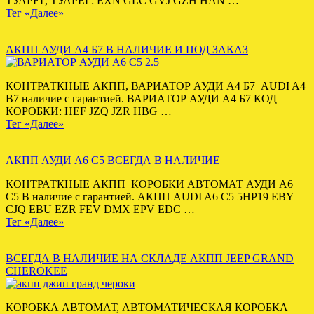
ТУАРЕГ, ТУАРЕГ: EXN GLC GVJ GZH HAN …
Тег «Далее»
АКПП АУДИ А4 Б7 В НАЛИЧИЕ И ПОД ЗАКАЗ
КОНТРАТКНЫЕ АКПП, ВАРИАТОР АУДИ А4 Б7 AUDI A4
B7 наличие с гарантией. ВАРИАТОР АУДИ А4 Б7 КОД
КОРОБКИ: HEF JZQ JZR HBG …
Тег «Далее»
АКПП АУДИ А6 С5 ВСЕГДА В НАЛИЧИЕ
КОНТРАТКНЫЕ АКПП КОРОБКИ АВТОМАТ АУДИ А6
С5 В наличие с гарантией. АКПП AUDI A6 C5 5HP19 EBY
CJQ EBU EZR FEV DMX EPV EDC …
Тег «Далее»
ВСЕГДА В НАЛИЧИЕ НА СКЛАДЕ АКПП JEEP GRAND
CHEROKEE
КОРОБКА АВТОМАТ, АВТОМАТИЧЕСКАЯ КОРОБКА