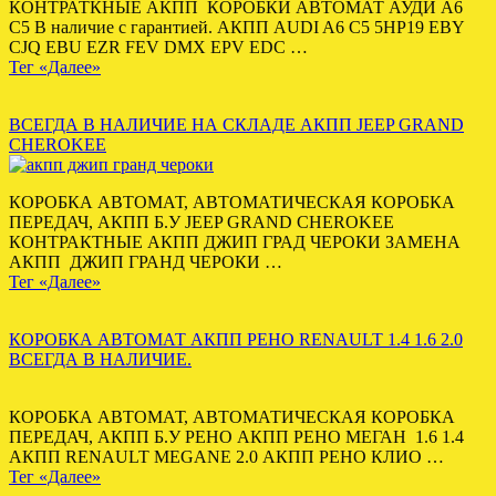
КОНТРАТКНЫЕ АКПП КОРОБКИ АВТОМАТ АУДИ А6
С5 В наличие с гарантией. АКПП AUDI A6 C5 5HP19 EBY
CJQ EBU EZR FEV DMX EPV EDC …
Тег «Далее»
ВСЕГДА В НАЛИЧИЕ НА СКЛАДЕ АКПП JEEP GRAND
CHEROKEE
КОРОБКА АВТОМАТ, АВТОМАТИЧЕСКАЯ КОРОБКА
ПЕРЕДАЧ, АКПП Б.У JEEP GRAND CHEROKEE
КОНТРАКТНЫЕ АКПП ДЖИП ГРАД ЧЕРОКИ ЗАМЕНА
АКПП ДЖИП ГРАНД ЧЕРОКИ …
Тег «Далее»
КОРОБКА АВТОМАТ АКПП РЕНО RENAULT 1.4 1.6 2.0
ВСЕГДА В НАЛИЧИЕ.
КОРОБКА АВТОМАТ, АВТОМАТИЧЕСКАЯ КОРОБКА
ПЕРЕДАЧ, АКПП Б.У РЕНО АКПП РЕНО МЕГАН 1.6 1.4
АКПП RENAULT MEGANE 2.0 АКПП РЕНО КЛИО …
Тег «Далее»