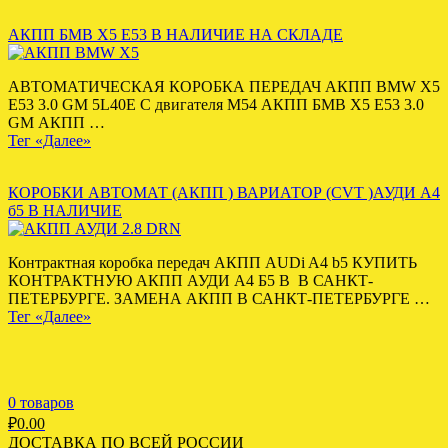
АКПП БМВ Х5 Е53 В НАЛИЧИЕ НА СКЛАДЕ
АВТОМАТИЧЕСКАЯ КОРОБКА ПЕРЕДАЧ АКПП BMW X5
E53 3.0 GM 5L40E С двигателя M54 АКПП БМВ Х5 Е53 3.0
GM АКПП …
Тег «Далее»
КОРОБКИ АВТОМАТ (АКПП ) ВАРИАТОР (CVT )АУДИ А4
б5 В НАЛИЧИЕ
Контрактная коробка передач АКПП AUDi A4 b5 КУПИТЬ
КОНТРАКТНУЮ АКПП АУДИ А4 Б5 В В САНКТ-
ПЕТЕРБУРГЕ. ЗАМЕНА АКПП В САНКТ-ПЕТЕРБУРГЕ …
Тег «Далее»
0 товаров
₽
0.00
ДОСТАВКА ПО ВСЕЙ РОССИИ