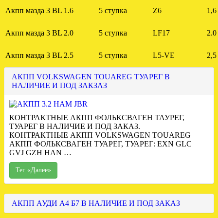
Акпп мазда 3 BL 1.6
5 ступка
Z6
1,6
Акпп мазда 3 BL 2.0
5 ступка
LF17
2.0
Акпп мазда 3 BL 2.5
5 ступка
L5-VE
2,5
АКПП VOLKSWAGEN TOUAREG ТУАРЕГ В
НАЛИЧИЕ И ПОД ЗАКЗАЗ
КОНТРАКТНЫЕ АКПП ФОЛЬКСВАГЕН ТАУРЕГ,
ТУАРЕГ В НАЛИЧИЕ И ПОД ЗАКАЗ.
КОНТРАКТНЫЕ АКПП VOLKSWAGEN TOUAREG
АКПП ФОЛЬКСВАГЕН ТУАРЕГ, ТУАРЕГ: EXN GLC
GVJ GZH HAN …
Тег «Далее»
АКПП АУДИ А4 Б7 В НАЛИЧИЕ И ПОД ЗАКАЗ