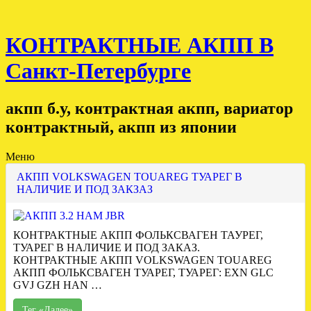
КОНТРАКТНЫЕ АКПП В
Санкт-Петербурге
акпп б.у, контрактная акпп, вариатор
контрактный, акпп из японии
Меню
АКПП VOLKSWAGEN TOUAREG ТУАРЕГ В
НАЛИЧИЕ И ПОД ЗАКЗАЗ
КОНТРАКТНЫЕ АКПП ФОЛЬКСВАГЕН ТАУРЕГ,
ТУАРЕГ В НАЛИЧИЕ И ПОД ЗАКАЗ.
КОНТРАКТНЫЕ АКПП VOLKSWAGEN TOUAREG
АКПП ФОЛЬКСВАГЕН ТУАРЕГ, ТУАРЕГ: EXN GLC
GVJ GZH HAN …
Тег «Далее»