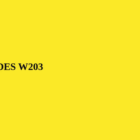
ES W203