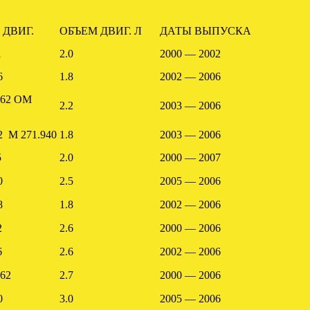
 ДВИГ.
ОБЪЕМ ДВИГ. Л
ДАТЫ ВЫПУСКА
1
2.0
2000 — 2002
6
1.8
2002 — 2006
962 OM
2.2
2003 — 2006
2 M 271.940
1.8
2003 — 2006
5
2.0
2000 — 2007
0
2.5
2005 — 2006
8
1.8
2002 — 2006
2
2.6
2000 — 2006
6
2.6
2002 — 2006
62
2.7
2000 — 2006
0
3.0
2005 — 2006