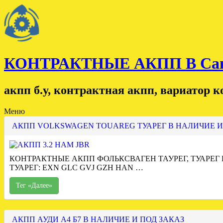
КОНТРАКТНЫЕ АКПП В Санк
акпп б.у, контрактная акпп, вариатор 
Меню
АКПП VOLKSWAGEN TOUAREG ТУАРЕГ В НАЛИЧИЕ И
КОНТРАКТНЫЕ АКПП ФОЛЬКСВАГЕН ТАУРЕГ, ТУАРЕГ
ТУАРЕГ: EXN GLC GVJ GZH HAN …
Тег «Далее»
АКПП АУДИ А4 Б7 В НАЛИЧИЕ И ПОД ЗАКАЗ