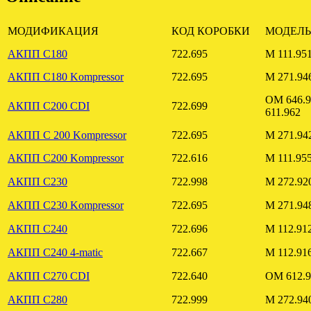
МОДИФИКАЦИЯ
КОД КОРОБКИ
МОДЕЛЬ
АКПП C180
722.695
M 111.95
АКПП C180 Kompressor
722.695
M 271.94
OM 646.
АКПП C200 CDI
722.699
611.962
АКПП C 200 Kompressor
722.695
M 271.94
АКПП C200 Kompressor
722.616
M 111.95
АКПП C230
722.998
M 272.92
АКПП C230 Kompressor
722.695
M 271.94
АКПП C240
722.696
M 112.91
АКПП C240 4-matic
722.667
M 112.91
АКПП C270 CDI
722.640
OM 612.9
АКПП C280
722.999
M 272.94