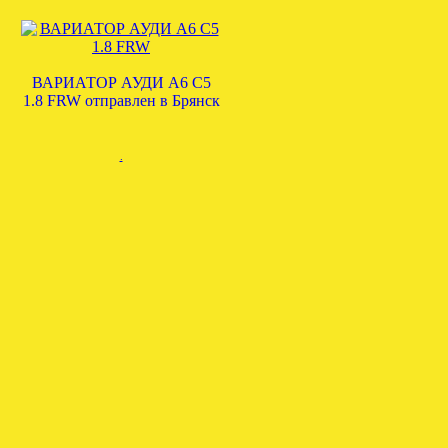
ВАРИАТОР АУДИ А6 С5
1.8 FRW отправлен в Брянск
.
УСТАНОВЛЕНА АКПП
ШКОДА АУДИ 2.8 5HP18
EZY
.