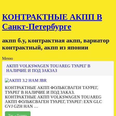
КОНТРАКТНЫЕ АКПП В
Санкт-Петербурге
акпп б.у, контрактная акпп, вариатор
контрактный, акпп из японии
Меню
АКПП VOLKSWAGEN TOUAREG ТУАРЕГ В
НАЛИЧИЕ И ПОД ЗАКЗАЗ
КОНТРАКТНЫЕ АКПП ФОЛЬКСВАГЕН ТАУРЕГ,
ТУАРЕГ В НАЛИЧИЕ И ПОД ЗАКАЗ.
КОНТРАКТНЫЕ АКПП VOLKSWAGEN TOUAREG
АКПП ФОЛЬКСВАГЕН ТУАРЕГ, ТУАРЕГ: EXN GLC
GVJ GZH HAN …
Тег «Далее»