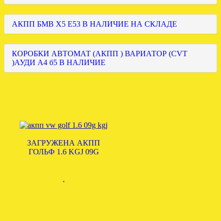
АКПП БМВ Х5 Е53 В НАЛИЧИЕ НА СКЛАДЕ
КОРОБКИ АВТОМАТ (АКПП ) ВАРИАТОР (CVT
)АУДИ А4 б5 В НАЛИЧИЕ
ЗАГРУЖЕНА АКПП
ГОЛЬФ 1.6 KGJ 09G
.