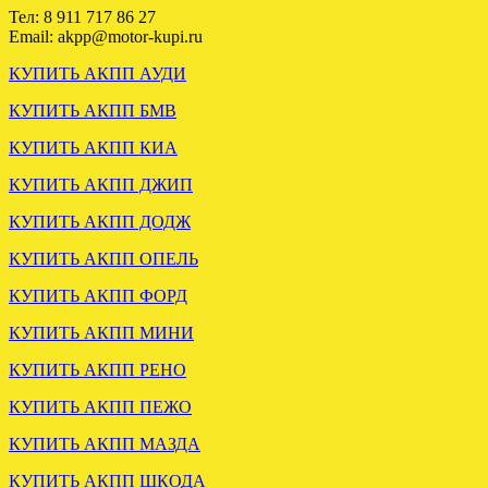
.
Тел: 8 911 717 86 27
Email: akpp@motor-kupi.ru
КУПИТЬ АКПП АУДИ
КУПИТЬ АКПП БМВ
КУПИТЬ АКПП КИА
КУПИТЬ АКПП ДЖИП
ЗАГРУЖЕНА АКПП VW
КУПИТЬ АКПП ДОДЖ
PASSAT B6 2.0 HYC DSG
КУПИТЬ АКПП ОПЕЛЬ
КУПИТЬ АКПП ФОРД
.
КУПИТЬ АКПП МИНИ
КУПИТЬ АКПП РЕНО
КУПИТЬ АКПП ПЕЖО
КУПИТЬ АКПП МАЗДА
КУПИТЬ АКПП ШКОДА