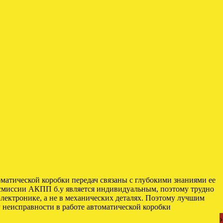
матической коробки передач связаны с глубокими знаниями ее
нсмиссии АКПП б.у является индивидуальным, поэтому трудно
 электронике, а не в механических деталях. Поэтому лучшим
 неисправности в работе автоматической коробки
›