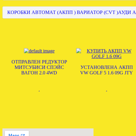
КОРОБКИ АВТОМАТ (АКПП ) ВАРИАТОР (CVT )АУДИ А
ОТПРАВЛЕН РЕДУКТОР
МИТСУБИСИ СПЭЙС
УСТАНОВЛЕНА АКПП
ВАГОН 2.0 4WD
VW GOLF 5 1.6 09G JTY
.
.