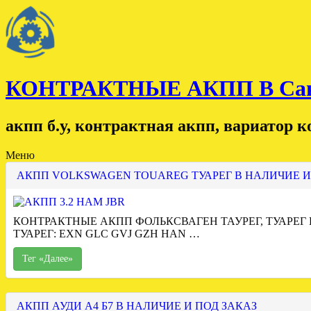
КОНТРАКТНЫЕ АКПП В Санк
акпп б.у, контрактная акпп, вариатор 
Меню
АКПП VOLKSWAGEN TOUAREG ТУАРЕГ В НАЛИЧИЕ И
КОНТРАКТНЫЕ АКПП ФОЛЬКСВАГЕН ТАУРЕГ, ТУАРЕГ
ТУАРЕГ: EXN GLC GVJ GZH HAN …
Тег «Далее»
АКПП АУДИ А4 Б7 В НАЛИЧИЕ И ПОД ЗАКАЗ