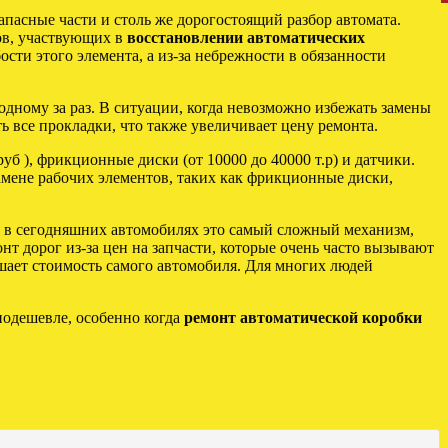
пасные части и столь же дорогостоящий разбор автомата.
ков, участвующих в
восстановлении автоматических
сти этого элемента, а из-за небрежности в обязанности
одному за раз. В ситуации, когда невозможно избежать замены
ь все прокладки, что также увеличивает цену ремонта.
б ), фрикционные диски (от 10000 до 40000 т.р) и датчики.
замене рабочих элементов, таких как фрикционные диски,
о в сегодняшних автомобилях это самый сложный механизм,
нт дорог из-за цен на запчасти, которые очень часто вызывают
ышает стоимость самого автомобиля. Для многих людей
подешевле, особенно когда
ремонт автоматической коробки