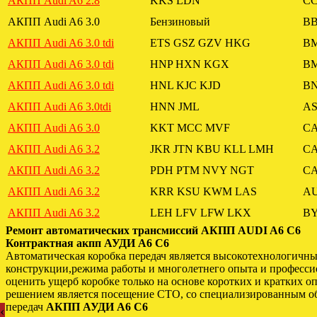
АКПП Audi A6 2.8
KKS LDN
C
АКПП Audi A6 3.0
Бензиновый
BB
АКПП Audi A6 3.0 tdi
ETS GSZ GZV HKG
B
АКПП Audi A6 3.0 tdi
HNP HXN KGX
B
АКПП Audi A6 3.0 tdi
HNL KJC KJD
BN
АКПП Audi A6 3.0tdi
HNN JML
A
АКПП Audi A6 3.0
KKT MCC MVF
CA
АКПП Audi A6 3.2
JKR JTN KBU KLL LMH
C
АКПП Audi A6 3.2
PDH PTM NVY NGT
C
АКПП Audi A6 3.2
KRR KSU KWM LAS
AU
АКПП Audi A6 3.2
LEH LFV LFW LKX
B
Ремонт автоматических трансмиссий АКПП AUDI A6 C6
Контрактная акпп АУДИ А6 С6
Автоматическая коробка передач является высокотехнологичны
конструкции,режима работы и многолетнего опыта и професси
оценить ущерб коробке только на основе коротких и кратких о
решением является посещение СТО, со специализированным об
передач
АКПП АУДИ А6 С6
‹