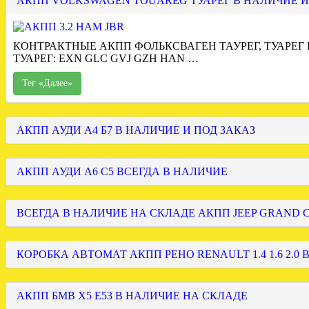
АКПП VOLKSWAGEN TOUAREG ТУАРЕГ В НАЛИЧИЕ И
КОНТРАКТНЫЕ АКПП ФОЛЬКСВАГЕН ТАУРЕГ, ТУАРЕГ
ТУАРЕГ: EXN GLC GVJ GZH HAN …
Тег «Далее»
АКПП АУДИ А4 Б7 В НАЛИЧИЕ И ПОД ЗАКАЗ
АКПП АУДИ А6 С5 ВСЕГДА В НАЛИЧИЕ
ВСЕГДА В НАЛИЧИЕ НА СКЛАДЕ АКПП JEEP GRAND
КОРОБКА АВТОМАТ АКПП РЕНО RENAULT 1.4 1.6 2.0 
АКПП БМВ Х5 Е53 В НАЛИЧИЕ НА СКЛАДЕ