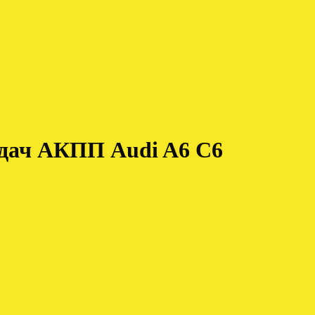
едач АКПП Audi A6 C6