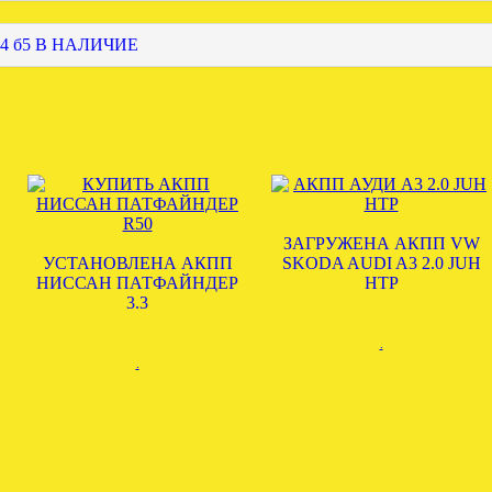
4 б5 В НАЛИЧИЕ
ЗАГРУЖЕНА АКПП VW
УСТАНОВЛЕНА АКПП
SKODA AUDI A3 2.0 JUH
НИССАН ПАТФАЙНДЕР
HTP
3.3
.
.