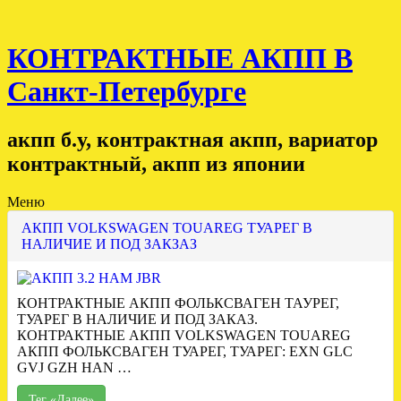
КОНТРАКТНЫЕ АКПП В
Санкт-Петербурге
акпп б.у, контрактная акпп, вариатор
контрактный, акпп из японии
Меню
АКПП VOLKSWAGEN TOUAREG ТУАРЕГ В
НАЛИЧИЕ И ПОД ЗАКЗАЗ
КОНТРАКТНЫЕ АКПП ФОЛЬКСВАГЕН ТАУРЕГ,
ТУАРЕГ В НАЛИЧИЕ И ПОД ЗАКАЗ.
КОНТРАКТНЫЕ АКПП VOLKSWAGEN TOUAREG
АКПП ФОЛЬКСВАГЕН ТУАРЕГ, ТУАРЕГ: EXN GLC
GVJ GZH HAN …
Тег «Далее»