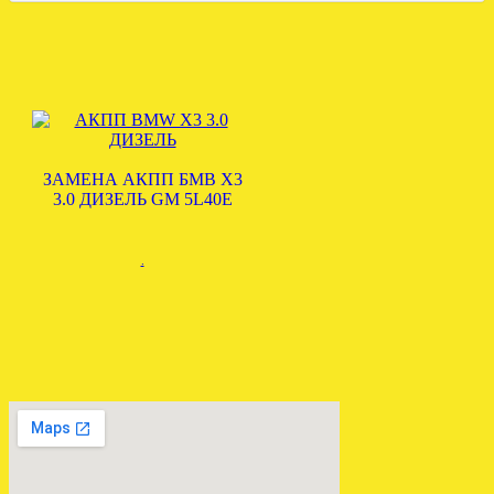
ЗАМЕНА АКПП БМВ Х3
3.0 ДИЗЕЛЬ GM 5L40E
.
Установлена акпп КИА
Карнивал 2.5 F4A51