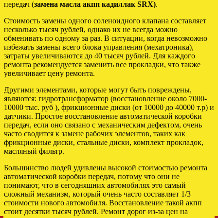
передач (
замена масла акпп кадиллак SRX)
.
Стоимость замены одного соленоидного клапана составляет
несколько тысяч рублей, однако их не всегда можно
обменивать по одному за раз. В ситуации, когда невозможно
избежать замены всего блока управления (мехатроника),
затраты увеличиваются до 40 тысяч рублей. Для каждого
ремонта рекомендуется заменить все прокладки, что также
увеличивает цену ремонта.
Другими элементами, которые могут быть повреждены,
являются: гидротрансформатор (восстановление около 7000-
10000 тыс. руб ), фрикционные диски (от 10000 до 40000 т.р) и
датчики. Простое восстановление автоматической коробки
передач, если оно связано с механическим дефектом, очень
часто сводится к замене рабочих элементов, таких как
фрикционные диски, стальные диски, комплект прокладок,
масляный фильтр.
Большинство людей удивлены высокой стоимостью ремонта
автоматической коробки передач, потому что они не
понимают, что в сегодняшних автомобилях это самый
сложный механизм, который очень часто составляет 1/3
стоимости нового автомобиля. Восстановление такой акпп
стоит десятки тысяч рублей. Ремонт дорог из-за цен на