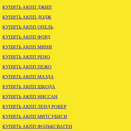
КУПИТЬ АКПП ДЖИП
Отправлена АКПП ФОРД
МОНДЕО 3 2.0 БЕНЗИН
КУПИТЬ АКПП ДОДЖ
КУПИТЬ АКПП ОПЕЛЬ
.
КУПИТЬ АКПП ФОРД
КУПИТЬ АКПП МИНИ
КУПИТЬ АКПП РЕНО
КУПИТЬ АКПП ПЕЖО
КУПИТЬ АКПП МАЗДА
КУПИТЬ АКПП ШКОДА
ОТПРАВЛЕНА АКПП
ФОРД ЭКСПЛОРЕР 4.0
КУПИТЬ АКПП НИССАН
4R55E
КУПИТЬ АКПП ЛЕНД РОВЕР
.
КУПИТЬ АКПП МИТСУБИСИ
КУПИТЬ АКПП ФОЛЬКСВАГЕН