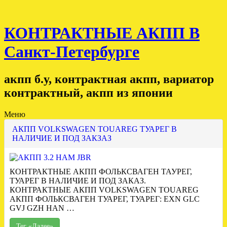
КОНТРАКТНЫЕ АКПП В
Санкт-Петербурге
акпп б.у, контрактная акпп, вариатор
контрактный, акпп из японии
Меню
АКПП VOLKSWAGEN TOUAREG ТУАРЕГ В
НАЛИЧИЕ И ПОД ЗАКЗАЗ
КОНТРАКТНЫЕ АКПП ФОЛЬКСВАГЕН ТАУРЕГ,
ТУАРЕГ В НАЛИЧИЕ И ПОД ЗАКАЗ.
КОНТРАКТНЫЕ АКПП VOLKSWAGEN TOUAREG
АКПП ФОЛЬКСВАГЕН ТУАРЕГ, ТУАРЕГ: EXN GLC
GVJ GZH HAN …
Тег «Далее»