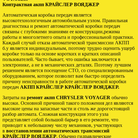
Контрактная акпп КРАЙСЛЕР ВОЯДЖЕР
Автоматическая коробка передач является
высокотехнологичным автомобильным узлом. Правильная
диагностика и ремонт автоматической коробки передач
связаны с глубокими знаниями ее конструкции,режима
работы и многолетнего опыта и профессиональной практики.
Каждый случай отказа автоматической трансмиссии АКПП
б.у является индивидуальным, поэтому трудно оценить ущерб
коробке только на основе коротких и кратких описаний
пользователей. Часто бывает, что ошибка заключается в
электронике, а не в механических деталях. Поэтому лучшим
решением является посещение СТО, со специализированным
оборудованием, которое позволит вам быстро определить
причину неисправности в работе автоматической коробки
передач
АКПП КРАЙСЛЕР КРАЙСЛЕР ВОЯДЖЕР.
Затраты на
ремонт акпп CHRYSLER VOYAGER
обычно
высоки. Основной причиной такого положения дел являются
высокие цены на запасные части и столь же дорогостоящий
разбор автомата. Сложная конструкция этого узла
представляет собой большой барьер в его ремонте, что
приводит к небольшому числу механиков, участвующих
в
восстановлении автоматических трансмиссий
КРАЙСЛЕР ВОЯДЖЕР
. Обычно гидравлические