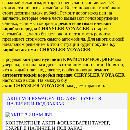
сложный механизм, который очень часто составляет 1/3
стоимости нового автомобиля. Восстановление такой акпп
стоит десятки тысяч рублей. Ремонт дорог из-за цен на
запчасти, которые очень часто вызывают головокружение.
Однако, если мы говорим о
ремонте автоматической
коробки передач CHRYSLER VOYAGER
в старом
автомобиле , часто бывает так, что стоимость ремонта
превышает стоимость самого автомобиля. Для многих людей
идеальным решением в этой ситуации будет покупка
б.у
коробки автомат CHRYSLER VOYAGER
Продавая
контрактную акпп КРАЙСЛЕР ВОЯДЖЕР
мы
уверены, что она находится в отличном состоянии. Понятно,
что каждый ищет подешевле, особенно когда
ремонт
автоматической коробки передач CHRYSLER VOYAGER
настолько высок. На каждую
б.у
акпп CHRYSLER VOYAGER
мы даем гарантию.
АКПП VOLKSWAGEN TOUAREG ТУАРЕГ В
НАЛИЧИЕ И ПОД ЗАКЗАЗ
КОНТРАКТНЫЕ АКПП ФОЛЬКСВАГЕН ТАУРЕГ,
ТУАРЕГ В НАЛИЧИЕ И ПОД ЗАКАЗ.