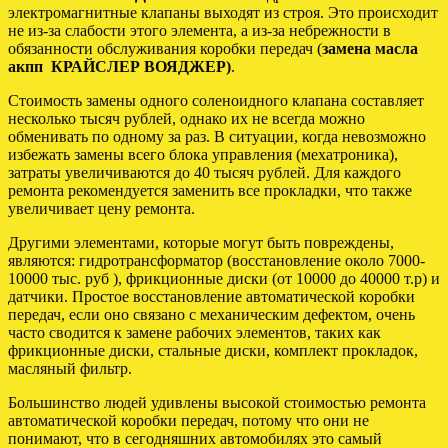
электромагнитные клапаны выходят из строя. Это происходит
не из-за слабости этого элемента, а из-за небрежности в
обязанности обслуживания коробки передач (
замена масла
акпп КРАЙСЛЕР ВОЯДЖЕР)
.
Стоимость замены одного соленоидного клапана составляет
несколько тысяч рублей, однако их не всегда можно
обменивать по одному за раз. В ситуации, когда невозможно
избежать замены всего блока управления (мехатроника),
затраты увеличиваются до 40 тысяч рублей. Для каждого
ремонта рекомендуется заменить все прокладки, что также
увеличивает цену ремонта.
Другими элементами, которые могут быть повреждены,
являются: гидротрансформатор (восстановление около 7000-
10000 тыс. руб ), фрикционные диски (от 10000 до 40000 т.р) и
датчики. Простое восстановление автоматической коробки
передач, если оно связано с механическим дефектом, очень
часто сводится к замене рабочих элементов, таких как
фрикционные диски, стальные диски, комплект прокладок,
масляный фильтр.
Большинство людей удивлены высокой стоимостью ремонта
автоматической коробки передач, потому что они не
понимают, что в сегодняшних автомобилях это самый