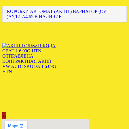
КОРОБКИ АВТОМАТ (АКПП ) ВАРИАТОР (CVT
)АУДИ А4 б5 В НАЛИЧИЕ
ОТПРАВЛЕНА
КОНТРАКТНАЯ АКПП
VW AUDI SKODA 1.6 09G
HTN
.
‹
›
Загружена АКПП