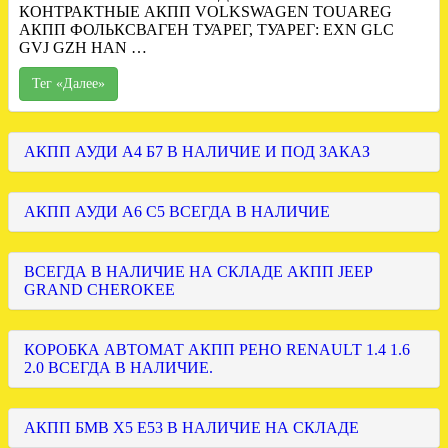
КОНТРАКТНЫЕ АКПП VOLKSWAGEN TOUAREG
АКПП ФОЛЬКСВАГЕН ТУАРЕГ, ТУАРЕГ: EXN GLC
GVJ GZH HAN …
Тег «Далее»
АКПП АУДИ А4 Б7 В НАЛИЧИЕ И ПОД ЗАКАЗ
АКПП АУДИ А6 С5 ВСЕГДА В НАЛИЧИЕ
ВСЕГДА В НАЛИЧИЕ НА СКЛАДЕ АКПП JEEP
GRAND CHEROKEE
КОРОБКА АВТОМАТ АКПП РЕНО RENAULT 1.4 1.6
2.0 ВСЕГДА В НАЛИЧИЕ.
АКПП БМВ Х5 Е53 В НАЛИЧИЕ НА СКЛАДЕ