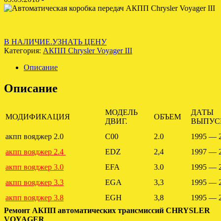
В НАЛИЧИЕ.УЗНАТЬ ЦЕНУ
Категория:
АКПП Chrysler Voyager III
Описание
Описание
МОДЕЛЬ
ДАТЫ
МОДИФИКАЦИЯ
ОБЪЕМ
ДВИГ.
ВЫПУС
акпп вояджер 2.0
C00
2.0
1995 — 
акпп вояджер 2.4
EDZ
2,4
1997 — 
акпп вояджер 3.0
EFA
3.0
1995 — 
акпп вояджер 3.3
EGA
3,3
1995 — 
акпп вояджер 3.8
EGH
3,8
1995 — 
Ремонт АКПП автоматических трансмиссий CHRYSLER
VOYAGER