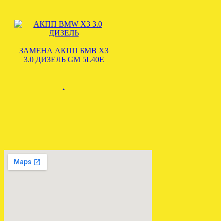
ЗАМЕНА АКПП БМВ Х3
3.0 ДИЗЕЛЬ GM 5L40E
.
ВАРИАТОР АУДИ А6 С6
2.4 GAS отправлен в
Смоленск.
.