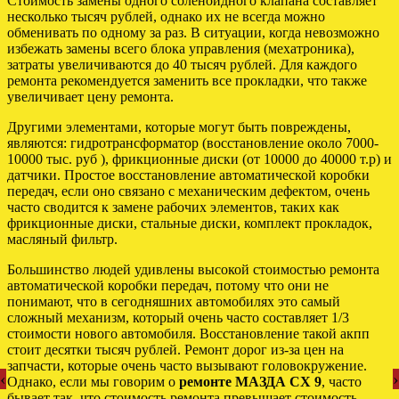
Стоимость замены одного соленоидного клапана составляет
несколько тысяч рублей, однако их не всегда можно
обменивать по одному за раз. В ситуации, когда невозможно
избежать замены всего блока управления (мехатроника),
затраты увеличиваются до 40 тысяч рублей. Для каждого
ремонта рекомендуется заменить все прокладки, что также
увеличивает цену ремонта.
Другими элементами, которые могут быть повреждены,
являются: гидротрансформатор (восстановление около 7000-
10000 тыс. руб ), фрикционные диски (от 10000 до 40000 т.р) и
датчики. Простое восстановление автоматической коробки
передач, если оно связано с механическим дефектом, очень
часто сводится к замене рабочих элементов, таких как
фрикционные диски, стальные диски, комплект прокладок,
масляный фильтр.
Большинство людей удивлены высокой стоимостью ремонта
автоматической коробки передач, потому что они не
понимают, что в сегодняшних автомобилях это самый
сложный механизм, который очень часто составляет 1/3
стоимости нового автомобиля. Восстановление такой акпп
стоит десятки тысяч рублей. Ремонт дорог из-за цен на
запчасти, которые очень часто вызывают головокружение.
‹
›
Однако, если мы говорим о
ремонте МАЗДА СХ 9
, часто
бывает так, что стоимость ремонта превышает стоимость