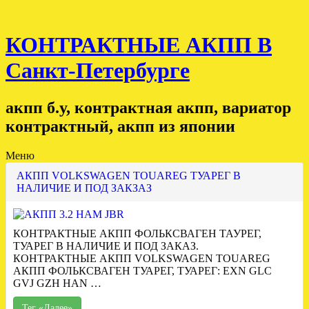
КОНТРАКТНЫЕ АКПП В
Санкт-Петербурге
акпп б.у, контрактная акпп, вариатор
контрактный, акпп из японии
Меню
АКПП VOLKSWAGEN TOUAREG ТУАРЕГ В
НАЛИЧИЕ И ПОД ЗАКЗАЗ
КОНТРАКТНЫЕ АКПП ФОЛЬКСВАГЕН ТАУРЕГ,
ТУАРЕГ В НАЛИЧИЕ И ПОД ЗАКАЗ.
КОНТРАКТНЫЕ АКПП VOLKSWAGEN TOUAREG
АКПП ФОЛЬКСВАГЕН ТУАРЕГ, ТУАРЕГ: EXN GLC
GVJ GZH HAN …
Тег «Далее»