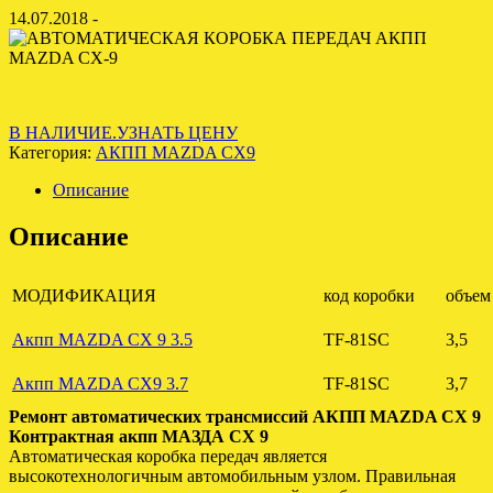
14.07.2018 -
В НАЛИЧИЕ.УЗНАТЬ ЦЕНУ
Категория:
АКПП MAZDA CX9
Описание
Описание
МОДИФИКАЦИЯ
код коробки
объем
Акпп MAZDA CX 9 3.5
TF-81SC
3,5
Акпп MAZDA CX9 3.7
TF-81SC
3,7
Ремонт автоматических трансмиссий АКПП MAZDA CX 9
Контрактная акпп МАЗДА СХ 9
Автоматическая коробка передач является
высокотехнологичным автомобильным узлом. Правильная