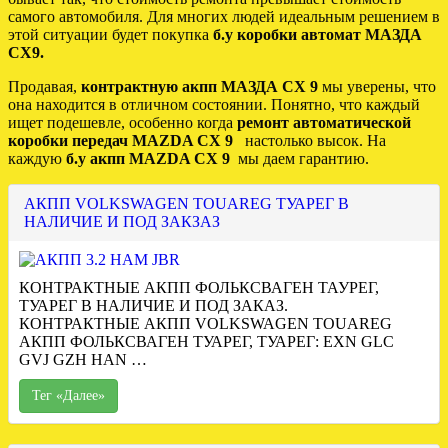
самого автомобиля. Для многих людей идеальным решением в
этой ситуации будет покупка
б.у коробки автомат МАЗДА
СХ9.
Продавая,
контрактную акпп МАЗДА СХ 9
мы уверены, что
она находится в отличном состоянии. Понятно, что каждый
ищет подешевле, особенно когда
ремонт автоматической
коробки передач MAZDA CX 9
настолько высок. На
каждую
б.у акпп MAZDA CX 9
мы даем гарантию.
АКПП VOLKSWAGEN TOUAREG ТУАРЕГ В
НАЛИЧИЕ И ПОД ЗАКЗАЗ
КОНТРАКТНЫЕ АКПП ФОЛЬКСВАГЕН ТАУРЕГ,
ТУАРЕГ В НАЛИЧИЕ И ПОД ЗАКАЗ.
КОНТРАКТНЫЕ АКПП VOLKSWAGEN TOUAREG
АКПП ФОЛЬКСВАГЕН ТУАРЕГ, ТУАРЕГ: EXN GLC
GVJ GZH HAN …
Тег «Далее»