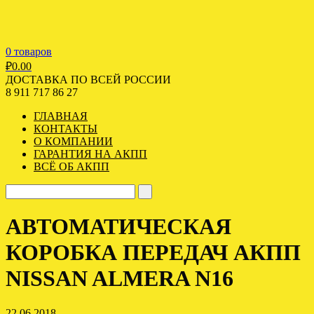
0 товаров
₽
0.00
ДОСТАВКА ПО ВСЕЙ РОССИИ
8 911 717 86 27
ГЛАВНАЯ
КОНТАКТЫ
О КОМПАНИИ
ГАРАНТИЯ НА АКПП
ВСЁ ОБ АКПП
АВТОМАТИЧЕСКАЯ
КОРОБКА ПЕРЕДАЧ АКПП
NISSAN ALMERA N16
22.06.2018 -