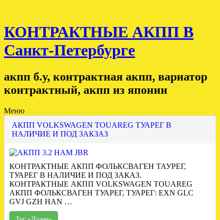
КОНТРАКТНЫЕ АКПП В
Санкт-Петербурге
акпп б.у, контрактная акпп, вариатор
контрактный, акпп из японии
Меню
АКПП VOLKSWAGEN TOUAREG ТУАРЕГ В
НАЛИЧИЕ И ПОД ЗАКЗАЗ
КОНТРАКТНЫЕ АКПП ФОЛЬКСВАГЕН ТАУРЕГ,
ТУАРЕГ В НАЛИЧИЕ И ПОД ЗАКАЗ.
КОНТРАКТНЫЕ АКПП VOLKSWAGEN TOUAREG
АКПП ФОЛЬКСВАГЕН ТУАРЕГ, ТУАРЕГ: EXN GLC
GVJ GZH HAN …
Тег «Далее»