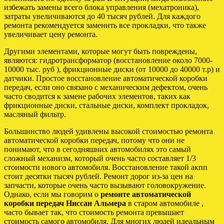
избежать замены всего блока управления (мехатроника),
затраты увеличиваются до 40 тысяч рублей. Для каждого
ремонта рекомендуется заменить все прокладки, что также
увеличивает цену ремонта.
Другими элементами, которые могут быть повреждены,
являются: гидротрансформатор (восстановление около 7000-
10000 тыс. руб ), фрикционные диски (от 10000 до 40000 т.р) и
датчики. Простое восстановление автоматической коробки
передач, если оно связано с механическим дефектом, очень
часто сводится к замене рабочих элементов, таких как
фрикционные диски, стальные диски, комплект прокладок,
масляный фильтр.
Большинство людей удивлены высокой стоимостью ремонта
автоматической коробки передач, потому что они не
понимают, что в сегодняшних автомобилях это самый
сложный механизм, который очень часто составляет 1/3
стоимости нового автомобиля. Восстановление такой акпп
стоит десятки тысяч рублей. Ремонт дорог из-за цен на
запчасти, которые очень часто вызывают головокружение.
Однако, если мы говорим о
ремонте автоматической
коробки передач Ниссан Альмера
в старом автомобиле ,
часто бывает так, что стоимость ремонта превышает
стоимость самого автомобиля. Для многих людей идеальным