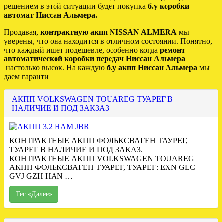
решением в этой ситуации будет покупка
б.у коробки
автомат Ниссан Альмера.
Продавая,
контрактную акпп NISSAN ALMERA
мы
уверены, что она находится в отличном состоянии. Понятно,
что каждый ищет подешевле, особенно когда
ремонт
автоматической коробки передач Ниссан Альмера
настолько высок. На каждую
б.у акпп Ниссан Альмера
мы
даем гаранти
АКПП VOLKSWAGEN TOUAREG ТУАРЕГ В
НАЛИЧИЕ И ПОД ЗАКЗАЗ
КОНТРАКТНЫЕ АКПП ФОЛЬКСВАГЕН ТАУРЕГ,
ТУАРЕГ В НАЛИЧИЕ И ПОД ЗАКАЗ.
КОНТРАКТНЫЕ АКПП VOLKSWAGEN TOUAREG
АКПП ФОЛЬКСВАГЕН ТУАРЕГ, ТУАРЕГ: EXN GLC
GVJ GZH HAN …
Тег «Далее»