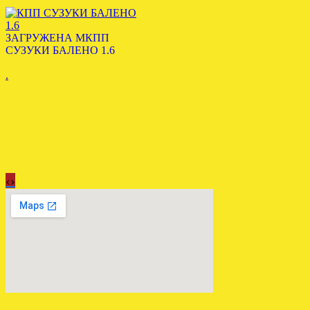
ЗАГРУЖЕНА МКПП
СУЗУКИ БАЛЕНО 1.6
.
‹
›
Отправлена АКПП ФОРД
МОНДЕО 3 2.0 БЕНЗИН
.