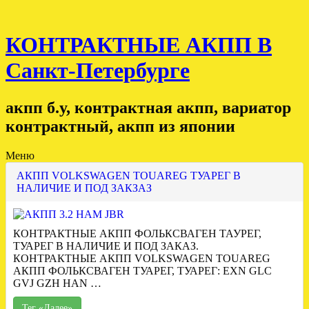
КОНТРАКТНЫЕ АКПП В
Санкт-Петербурге
акпп б.у, контрактная акпп, вариатор
контрактный, акпп из японии
Меню
АКПП VOLKSWAGEN TOUAREG ТУАРЕГ В
НАЛИЧИЕ И ПОД ЗАКЗАЗ
КОНТРАКТНЫЕ АКПП ФОЛЬКСВАГЕН ТАУРЕГ,
ТУАРЕГ В НАЛИЧИЕ И ПОД ЗАКАЗ.
КОНТРАКТНЫЕ АКПП VOLKSWAGEN TOUAREG
АКПП ФОЛЬКСВАГЕН ТУАРЕГ, ТУАРЕГ: EXN GLC
GVJ GZH HAN …
Тег «Далее»