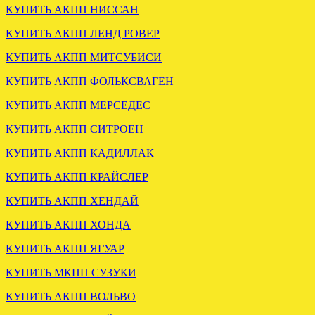
КУПИТЬ АКПП НИССАН
КУПИТЬ АКПП ЛЕНД РОВЕР
.
КУПИТЬ АКПП МИТСУБИСИ
КУПИТЬ АКПП ФОЛЬКСВАГЕН
КУПИТЬ АКПП МЕРСЕДЕС
КУПИТЬ АКПП СИТРОЕН
КУПИТЬ АКПП КАДИЛЛАК
Загружена мкпп MAZDA
КУПИТЬ АКПП КРАЙСЛЕР
TRIBUTE 2.0 4wd
КУПИТЬ АКПП ХЕНДАЙ
.
КУПИТЬ АКПП ХОНДА
КУПИТЬ АКПП ЯГУАР
КУПИТЬ МКПП СУЗУКИ
КУПИТЬ АКПП ВОЛЬВО