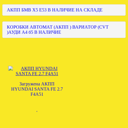
АКПП БМВ Х5 Е53 В НАЛИЧИЕ НА СКЛАДЕ
КОРОБКИ АВТОМАТ (АКПП ) ВАРИАТОР (CVT
)АУДИ А4 б5 В НАЛИЧИЕ
Загружена АКПП
HYUNDAI SANTA FE 2.7
F4A51
.