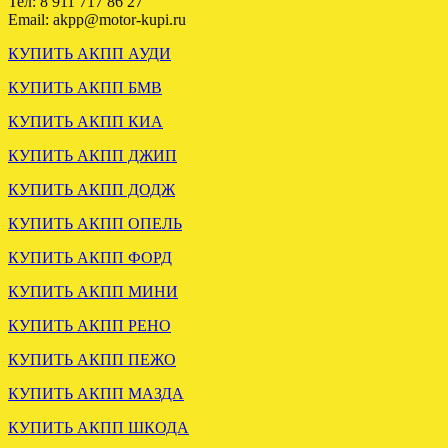
Тел: 8 911 717 86 27
Email: akpp@motor-kupi.ru
КУПИТЬ АКПП АУДИ
КУПИТЬ АКПП БМВ
КУПИТЬ АКПП КИА
КУПИТЬ АКПП ДЖИП
УСТАНОВЛЕНА МКПП
КУПИТЬ АКПП ДОДЖ
VW TRANSPORTER T5 2.5
4WD HNC
КУПИТЬ АКПП ОПЕЛЬ
КУПИТЬ АКПП ФОРД
.
КУПИТЬ АКПП МИНИ
КУПИТЬ АКПП РЕНО
КУПИТЬ АКПП ПЕЖО
КУПИТЬ АКПП МАЗДА
КУПИТЬ АКПП ШКОДА
ЗАГРУЖЕНА МКПП
MITSUBISHI SPACE