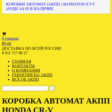
КОРОБКИ АВТОМАТ (АКПП ) ВАРИАТОР (CVT
)АУДИ А4 б5 В НАЛИЧИЕ
0 товаров
₽
0.00
ДОСТАВКА ПО ВСЕЙ РОССИИ
8 911 717 86 27
ГЛАВНАЯ
КОНТАКТЫ
О КОМПАНИИ
ГАРАНТИЯ НА АКПП
ВСЁ ОБ АКПП
КОРОБКА АВТОМАТ АКПП
HONDA CR-V