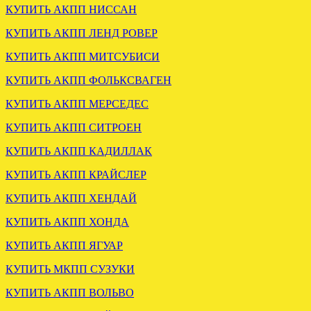
КУПИТЬ АКПП НИССАН
WAGON 2.0 F5M221XPXL
КУПИТЬ АКПП ЛЕНД РОВЕР
.
КУПИТЬ АКПП МИТСУБИСИ
КУПИТЬ АКПП ФОЛЬКСВАГЕН
КУПИТЬ АКПП МЕРСЕДЕС
КУПИТЬ АКПП СИТРОЕН
КУПИТЬ АКПП КАДИЛЛАК
ОТПРАВЛЕНА КПП
КУПИТЬ АКПП КРАЙСЛЕР
РОБОТ РЕНО СЦЕНИК 1.5
КУПИТЬ АКПП ХЕНДАЙ
.
КУПИТЬ АКПП ХОНДА
КУПИТЬ АКПП ЯГУАР
КУПИТЬ МКПП СУЗУКИ
КУПИТЬ АКПП ВОЛЬВО