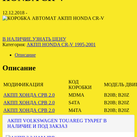
12.12.2018 -
В НАЛИЧИЕ.УЗНАТЬ ЦЕНУ
Категория:
АКПП HONDA CR-V 1995-2001
Описание
Описание
КОД
МОДИФИКАЦИЯ
МОДЕЛЬ ДВИГ
КОРОБКИ
АКПП ХОНДА СРВ 2.0
MDMA
B20B; B20Z
АКПП ХОНДА СРВ 2.0
S4TA
B20B; B20Z
АКПП ХОНДА СРВ 2.0
M4TA
B20B; B20Z
АКПП VOLKSWAGEN TOUAREG ТУАРЕГ В
НАЛИЧИЕ И ПОД ЗАКЗАЗ