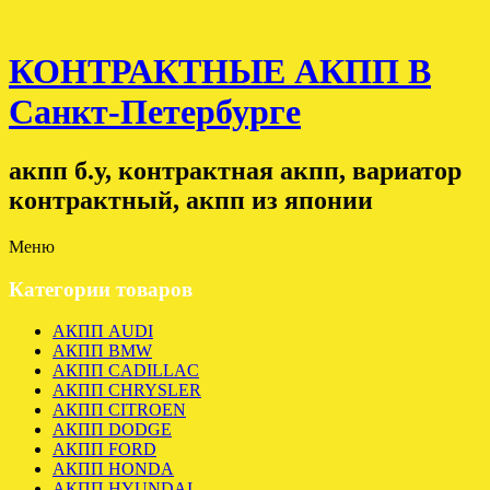
КОНТРАКТНЫЕ АКПП В
Санкт-Петербурге
акпп б.у, контрактная акпп, вариатор
контрактный, акпп из японии
Меню
Категории товаров
АКПП AUDI
АКПП BMW
АКПП CADILLAC
АКПП CHRYSLER
АКПП CITROEN
АКПП DODGE
АКПП FORD
АКПП HONDA
АКПП HYUNDAI