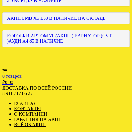
2.0 ВСЕГДА В НАЛИЧИЕ.
АКПП БМВ Х5 Е53 В НАЛИЧИЕ НА СКЛАДЕ
КОРОБКИ АВТОМАТ (АКПП ) ВАРИАТОР (CVT
)АУДИ А4 б5 В НАЛИЧИЕ
0 товаров
₽
0.00
ДОСТАВКА ПО ВСЕЙ РОССИИ
8 911 717 86 27
ГЛАВНАЯ
КОНТАКТЫ
О КОМПАНИИ
ГАРАНТИЯ НА АКПП
ВСЁ ОБ АКПП