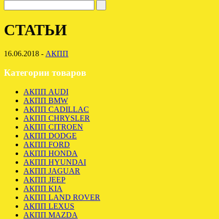
СТАТЬИ
16.06.2018 -
АКПП
Категории товаров
АКПП AUDI
АКПП BMW
АКПП CADILLAC
АКПП CHRYSLER
АКПП CITROEN
АКПП DODGE
АКПП FORD
АКПП HONDA
АКПП HYUNDAI
АКПП JAGUAR
АКПП JEEP
АКПП KIA
АКПП LAND ROVER
АКПП LEXUS
АКПП MAZDA