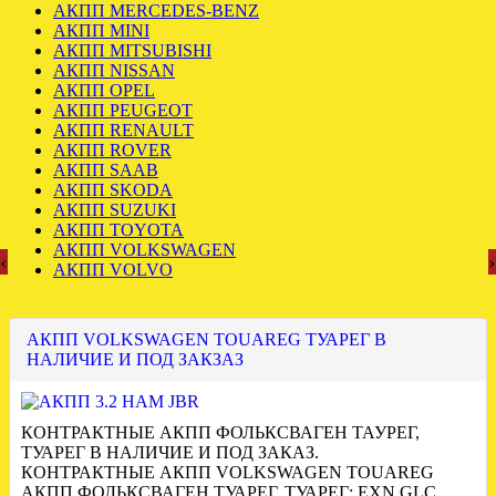
АКПП MERCEDES-BENZ
АКПП MINI
АКПП MITSUBISHI
АКПП NISSAN
АКПП OPEL
АКПП PEUGEOT
АКПП RENAULT
АКПП ROVER
АКПП SAAB
АКПП SKODA
АКПП SUZUKI
АКПП TOYOTA
АКПП VOLKSWAGEN
‹
›
АКПП VOLVO
АКПП VOLKSWAGEN TOUAREG ТУАРЕГ В
НАЛИЧИЕ И ПОД ЗАКЗАЗ
КОНТРАКТНЫЕ АКПП ФОЛЬКСВАГЕН ТАУРЕГ,
ТУАРЕГ В НАЛИЧИЕ И ПОД ЗАКАЗ.
КОНТРАКТНЫЕ АКПП VOLKSWAGEN TOUAREG
АКПП ФОЛЬКСВАГЕН ТУАРЕГ, ТУАРЕГ: EXN GLC