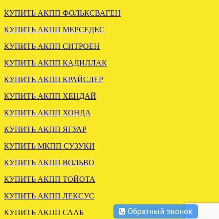
КУПИТЬ АКПП ФОЛЬКСВАГЕН
КУПИТЬ АКПП МЕРСЕДЕС
КУПИТЬ АКПП СИТРОЕН
КУПИТЬ АКПП КАДИЛЛАК
ОТПРАВЛЕНА МКПП
КУПИТЬ АКПП КРАЙСЛЕР
НИССАН КАШКАЙ 1.5
6СТ
КУПИТЬ АКПП ХЕНДАЙ
КУПИТЬ АКПП ХОНДА
.
КУПИТЬ АКПП ЯГУАР
КУПИТЬ МКПП СУЗУКИ
КУПИТЬ АКПП ВОЛЬВО
КУПИТЬ АКПП ТОЙОТА
КУПИТЬ АКПП ЛЕКСУС
ЗАГРУЖЕНА АКПП
Обратный звонок
ГОЛЬФ 1.6 KGJ 09G
КУПИТЬ АКПП СААБ