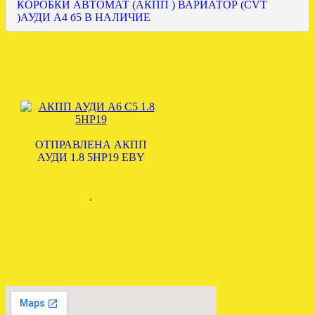
КОРОБКИ АВТОМАТ (АКПП ) ВАРИАТОР (CVT
)АУДИ А4 б5 В НАЛИЧИЕ
ОТПРАВЛЕНА АКПП
АУДИ 1.8 5HP19 EBY
.