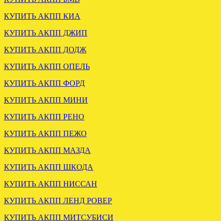
КУПИТЬ АКПП КИА
КУПИТЬ АКПП ДЖИП
УСТАНОВЛЕНА АКПП
ХЕНДАЙ ТУССАН 2.0
КУПИТЬ АКПП ДОДЖ
ДИЗЕЛЬ
КУПИТЬ АКПП ОПЕЛЬ
КУПИТЬ АКПП ФОРД
.
КУПИТЬ АКПП МИНИ
КУПИТЬ АКПП РЕНО
КУПИТЬ АКПП ПЕЖО
КУПИТЬ АКПП МАЗДА
КУПИТЬ АКПП ШКОДА
ОТПРАВЛЕНА АКПП
МЕРСЕДЕС W211 2.7
КУПИТЬ АКПП НИССАН
722.640
КУПИТЬ АКПП ЛЕНД РОВЕР
.
КУПИТЬ АКПП МИТСУБИСИ