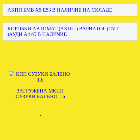
АКПП БМВ Х5 Е53 В НАЛИЧИЕ НА СКЛАДЕ
КОРОБКИ АВТОМАТ (АКПП ) ВАРИАТОР (CVT
)АУДИ А4 б5 В НАЛИЧИЕ
ЗАГРУЖЕНА МКПП
СУЗУКИ БАЛЕНО 1.6
.