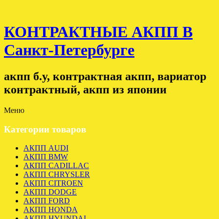
КОНТРАКТНЫЕ АКПП В
Санкт-Петербурге
акпп б.у, контрактная акпп, вариатор
контрактный, акпп из японии
Меню
Категории товаров
АКПП AUDI
АКПП BMW
АКПП CADILLAC
АКПП CHRYSLER
АКПП CITROEN
АКПП DODGE
АКПП FORD
АКПП HONDA
АКПП HYUNDAI