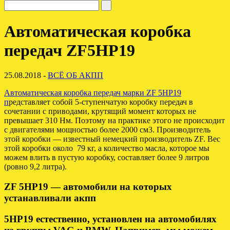
Автоматическая коробка
передач ZF5HP19
25.08.2018 -
ВСЁ ОБ АКПП
Автоматическая коробка передач марки ZF 5HP19
п
редставляет собой 5-ступенчатую коробку передач в
сочетании с приводами, крутящий момент которых не
превышает 310 Нм. Поэтому на практике этого не происходит
с двигателями мощностью более 2000 см3. Производитель
этой коробки — известный немецкий производитель ZF. Вес
этой коробки около 79 кг, а количество масла, которое мы
можем влить в пустую коробку, составляет более 9 литров
(ровно 9,2 литра).
ZF 5HP19 — автомобили на которых
устанавливали
акпп
5HP19 естественно, установлен на автомобилях