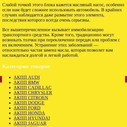
Слабой точкой этого блока кажется масляный насос, особенно
если нам будет сложнее использовать автомобиль. В крайних
случаях наблюдается даже размытие этого элемента,
последствия которого всегда очень серьезны.
Все вышеперечисленное вызывает иммобилизацию
транспортного средства. Кроме того, традиционно могут
возникать толчки при переключении передач или проблем с
их включением. Устранение этих заболеваний —
относительно частая замена масла, которая позволит вам
наслаждаться долгой и легкой работой.
Категории товаров
АКПП AUDI
‹
›
АКПП BMW
АКПП CADILLAC
АКПП CHRYSLER
АКПП CITROEN
АКПП DODGE
АКПП FORD
АКПП HONDA
АКПП HYUNDAI
АКПП JAGUAR