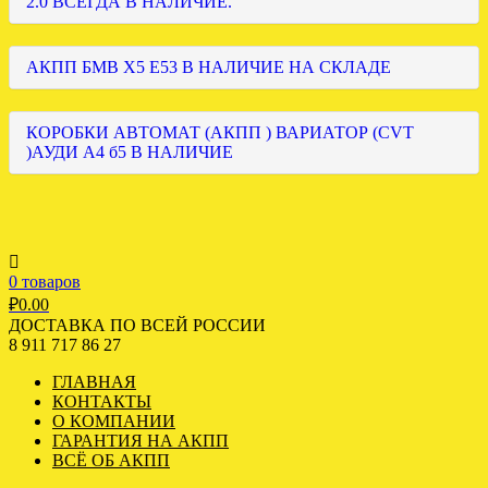
2.0 ВСЕГДА В НАЛИЧИЕ.
АКПП БМВ Х5 Е53 В НАЛИЧИЕ НА СКЛАДЕ
КОРОБКИ АВТОМАТ (АКПП ) ВАРИАТОР (CVT
)АУДИ А4 б5 В НАЛИЧИЕ
0 товаров
₽
0.00
ДОСТАВКА ПО ВСЕЙ РОССИИ
8 911 717 86 27
ГЛАВНАЯ
КОНТАКТЫ
О КОМПАНИИ
ГАРАНТИЯ НА АКПП
ВСЁ ОБ АКПП