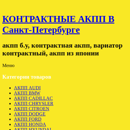
КОНТРАКТНЫЕ АКПП В
Санкт-Петербурге
акпп б.у, контрактная акпп, вариатор
контрактный, акпп из японии
Меню
Категории товаров
АКПП AUDI
АКПП BMW
АКПП CADILLAC
АКПП CHRYSLER
АКПП CITROEN
АКПП DODGE
АКПП FORD
АКПП HONDA
АКПП HYUNDAI