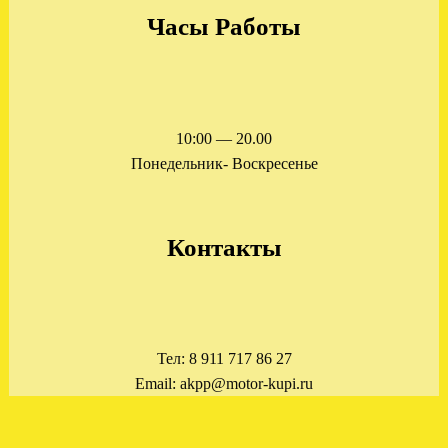
Часы Работы
.
10:00 — 20.00
Понедельник- Воскресенье
Загружена АКПП
CHRYSLER 300M 2.7
Контакты
.
Тел: 8 911 717 86 27
Email: akpp@motor-kupi.ru