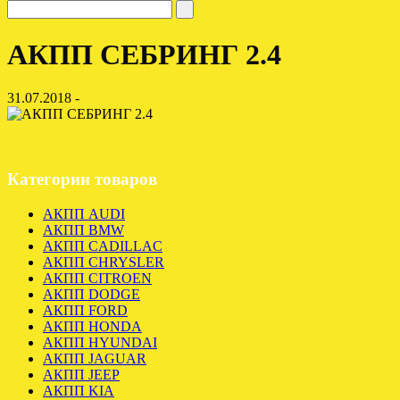
АКПП СЕБРИНГ 2.4
31.07.2018 -
Категории товаров
АКПП AUDI
АКПП BMW
АКПП CADILLAC
АКПП CHRYSLER
АКПП CITROEN
АКПП DODGE
АКПП FORD
АКПП HONDA
АКПП HYUNDAI
АКПП JAGUAR
АКПП JEEP
АКПП KIA