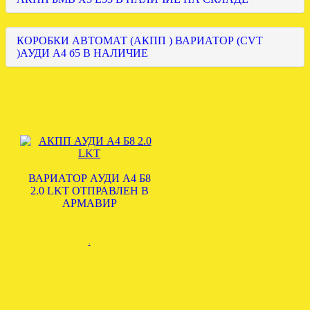
КОРОБКИ АВТОМАТ (АКПП ) ВАРИАТОР (CVT
)АУДИ А4 б5 В НАЛИЧИЕ
ВАРИАТОР АУДИ А4 Б8
2.0 LKT ОТПРАВЛЕН В
АРМАВИР
.