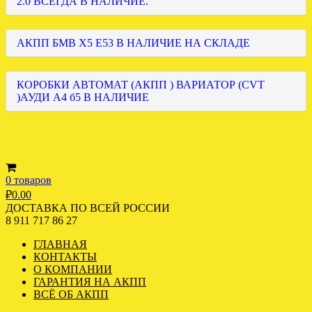
2.0 ВСЕГДА В НАЛИЧИЕ.
АКПП БМВ Х5 Е53 В НАЛИЧИЕ НА СКЛАДЕ
КОРОБКИ АВТОМАТ (АКПП ) ВАРИАТОР (CVT
)АУДИ А4 б5 В НАЛИЧИЕ
0 товаров
₽
0.00
ДОСТАВКА ПО ВСЕЙ РОССИИ
8 911 717 86 27
ГЛАВНАЯ
КОНТАКТЫ
О КОМПАНИИ
ГАРАНТИЯ НА АКПП
ВСЁ ОБ АКПП