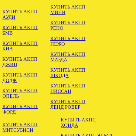
ЗАГРУЖЕНА МКПП
КУПИТЬ АКПП
СУЗУКИ ИГНИС 1.3 4Х4
КУПИТЬ АКПП
МИНИ
АУДИ
КУПИТЬ АКПП
КУПИТЬ АКПП
РЕНО
.
БМВ
КУПИТЬ АКПП
КУПИТЬ АКПП
ПЕЖО
КИА
КУПИТЬ АКПП
КУПИТЬ АКПП
МАЗДА
ДЖИП
КУПИТЬ АКПП
КУПИТЬ АКПП
ШКОДА
ДОДЖ
КУПИТЬ АКПП
КУПИТЬ АКПП
ЗАГРУЖЕНА АКПП VW
НИССАН
ОПЕЛЬ
PASSAT B6 2.0 HYC DSG
КУПИТЬ АКПП
КУПИТЬ АКПП
ЛЕНД РОВЕР
ФОРД
.
КУПИТЬ АКПП
КУПИТЬ АКПП
ХОНДА
МИТСУБИСИ
КУПИТЬ АКПП ЯГУАР