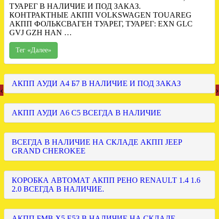
ТУАРЕГ В НАЛИЧИЕ И ПОД ЗАКАЗ.
КОНТРАКТНЫЕ АКПП VOLKSWAGEN TOUAREG
АКПП ФОЛЬКСВАГЕН ТУАРЕГ, ТУАРЕГ: EXN GLC
GVJ GZH HAN …
Тег «Далее»
АКПП АУДИ А4 Б7 В НАЛИЧИЕ И ПОД ЗАКАЗ
‹
›
АКПП АУДИ А6 С5 ВСЕГДА В НАЛИЧИЕ
ВСЕГДА В НАЛИЧИЕ НА СКЛАДЕ АКПП JEEP
GRAND CHEROKEE
КОРОБКА АВТОМАТ АКПП РЕНО RENAULT 1.4 1.6
2.0 ВСЕГДА В НАЛИЧИЕ.
АКПП БМВ Х5 Е53 В НАЛИЧИЕ НА СКЛАДЕ