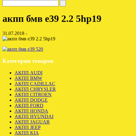
акпп бмв е39 2.2 5hp19
31.07.2018 -
Категории товаров
АКПП AUDI
АКПП BMW
АКПП CADILLAC
АКПП CHRYSLER
АКПП CITROEN
АКПП DODGE
АКПП FORD
АКПП HONDA
АКПП HYUNDAI
АКПП JAGUAR
АКПП JEEP
АКПП KIA