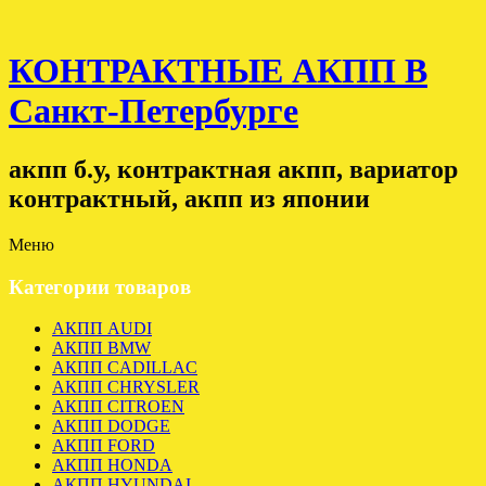
КОНТРАКТНЫЕ АКПП В
Санкт-Петербурге
акпп б.у, контрактная акпп, вариатор
контрактный, акпп из японии
Меню
Категории товаров
АКПП AUDI
АКПП BMW
АКПП CADILLAC
АКПП CHRYSLER
АКПП CITROEN
АКПП DODGE
АКПП FORD
АКПП HONDA
АКПП HYUNDAI