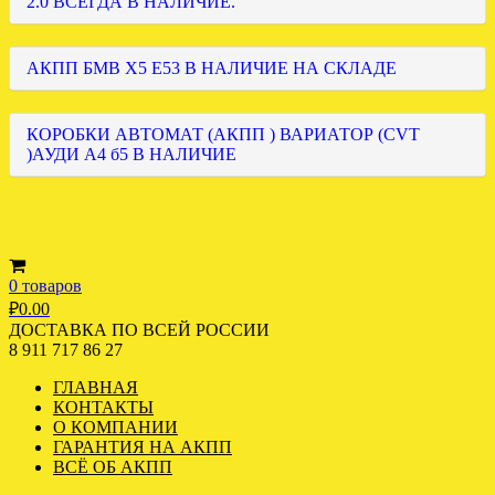
2.0 ВСЕГДА В НАЛИЧИЕ.
АКПП БМВ Х5 Е53 В НАЛИЧИЕ НА СКЛАДЕ
КОРОБКИ АВТОМАТ (АКПП ) ВАРИАТОР (CVT
)АУДИ А4 б5 В НАЛИЧИЕ
0 товаров
₽
0.00
ДОСТАВКА ПО ВСЕЙ РОССИИ
8 911 717 86 27
ГЛАВНАЯ
КОНТАКТЫ
О КОМПАНИИ
ГАРАНТИЯ НА АКПП
ВСЁ ОБ АКПП