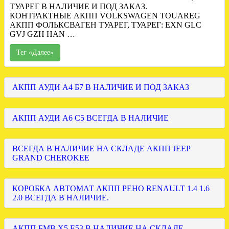
ТУАРЕГ В НАЛИЧИЕ И ПОД ЗАКАЗ.
КОНТРАКТНЫЕ АКПП VOLKSWAGEN TOUAREG
АКПП ФОЛЬКСВАГЕН ТУАРЕГ, ТУАРЕГ: EXN GLC
GVJ GZH HAN …
Тег «Далее»
АКПП АУДИ А4 Б7 В НАЛИЧИЕ И ПОД ЗАКАЗ
АКПП АУДИ А6 С5 ВСЕГДА В НАЛИЧИЕ
ВСЕГДА В НАЛИЧИЕ НА СКЛАДЕ АКПП JEEP
GRAND CHEROKEE
КОРОБКА АВТОМАТ АКПП РЕНО RENAULT 1.4 1.6
2.0 ВСЕГДА В НАЛИЧИЕ.
АКПП БМВ Х5 Е53 В НАЛИЧИЕ НА СКЛАДЕ