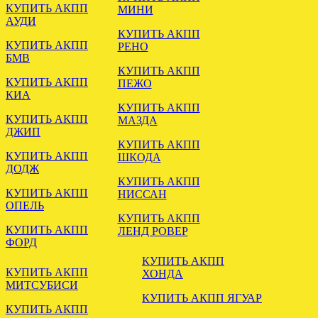
КУПИТЬ АКПП
МИНИ
АУДИ
КУПИТЬ АКПП
КУПИТЬ АКПП
РЕНО
БМВ
УСТАНОВЛЕНА АКПП
КУПИТЬ АКПП
ФОРД ЭКСПЛОРЕР 4.6
КУПИТЬ АКПП
ПЕЖО
2005
КИА
КУПИТЬ АКПП
.
КУПИТЬ АКПП
МАЗДА
ДЖИП
КУПИТЬ АКПП
КУПИТЬ АКПП
ШКОДА
ДОДЖ
КУПИТЬ АКПП
КУПИТЬ АКПП
НИССАН
ОПЕЛЬ
КУПИТЬ АКПП
КУПИТЬ АКПП
ЛЕНД РОВЕР
Установлена АКПП МАЗДА
ФОРД
6 GG 2.0
КУПИТЬ АКПП
КУПИТЬ АКПП
ХОНДА
.
МИТСУБИСИ
КУПИТЬ АКПП ЯГУАР
КУПИТЬ АКПП