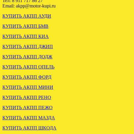
Тел: 8 911 717 86 27
Email: akpp@motor-kupi.ru
КУПИТЬ АКПП АУДИ
КУПИТЬ АКПП БМВ
КУПИТЬ АКПП КИА
КУПИТЬ АКПП ДЖИП
ЗАГРУЖЕНА АКПП АУДИ
А6 2.4 FAM
КУПИТЬ АКПП ДОДЖ
КУПИТЬ АКПП ОПЕЛЬ
.
КУПИТЬ АКПП ФОРД
КУПИТЬ АКПП МИНИ
КУПИТЬ АКПП РЕНО
КУПИТЬ АКПП ПЕЖО
КУПИТЬ АКПП МАЗДА
КУПИТЬ АКПП ШКОДА
ОТПРАВЛЕНА