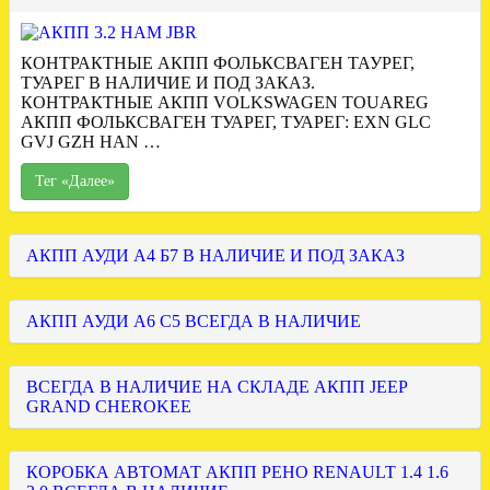
КОНТРАКТНЫЕ АКПП ФОЛЬКСВАГЕН ТАУРЕГ,
ТУАРЕГ В НАЛИЧИЕ И ПОД ЗАКАЗ.
КОНТРАКТНЫЕ АКПП VOLKSWAGEN TOUAREG
АКПП ФОЛЬКСВАГЕН ТУАРЕГ, ТУАРЕГ: EXN GLC
GVJ GZH HAN …
Тег «Далее»
АКПП АУДИ А4 Б7 В НАЛИЧИЕ И ПОД ЗАКАЗ
АКПП АУДИ А6 С5 ВСЕГДА В НАЛИЧИЕ
ВСЕГДА В НАЛИЧИЕ НА СКЛАДЕ АКПП JEEP
GRAND CHEROKEE
КОРОБКА АВТОМАТ АКПП РЕНО RENAULT 1.4 1.6