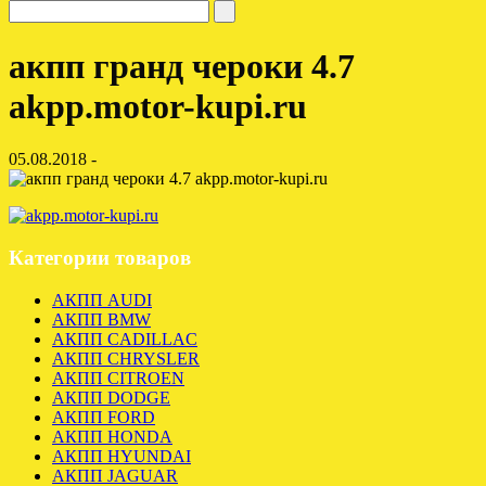
акпп гранд чероки 4.7
akpp.motor-kupi.ru
05.08.2018 -
Категории товаров
АКПП AUDI
АКПП BMW
АКПП CADILLAC
АКПП CHRYSLER
АКПП CITROEN
АКПП DODGE
АКПП FORD
АКПП HONDA
АКПП HYUNDAI
АКПП JAGUAR