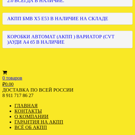
2.0 ВСЕГДА В НАЛИЧИЕ.
АКПП БМВ Х5 Е53 В НАЛИЧИЕ НА СКЛАДЕ
КОРОБКИ АВТОМАТ (АКПП ) ВАРИАТОР (CVT
)АУДИ А4 б5 В НАЛИЧИЕ
0 товаров
₽
0.00
ДОСТАВКА ПО ВСЕЙ РОССИИ
8 911 717 86 27
ГЛАВНАЯ
КОНТАКТЫ
О КОМПАНИИ
ГАРАНТИЯ НА АКПП
ВСЁ ОБ АКПП