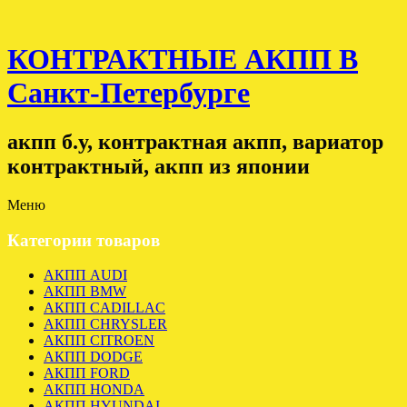
КОНТРАКТНЫЕ АКПП В
Санкт-Петербурге
акпп б.у, контрактная акпп, вариатор
контрактный, акпп из японии
Меню
Категории товаров
АКПП AUDI
АКПП BMW
АКПП CADILLAC
АКПП CHRYSLER
АКПП CITROEN
АКПП DODGE
АКПП FORD
АКПП HONDA
АКПП HYUNDAI