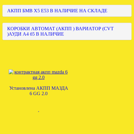
АКПП БМВ Х5 Е53 В НАЛИЧИЕ НА СКЛАДЕ
КОРОБКИ АВТОМАТ (АКПП ) ВАРИАТОР (CVT
)АУДИ А4 б5 В НАЛИЧИЕ
Установлена АКПП МАЗДА
6 GG 2.0
.