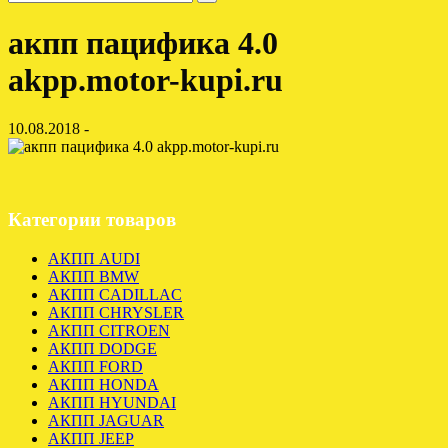
акпп пацифика 4.0
akpp.motor-kupi.ru
10.08.2018 -
Категории товаров
АКПП AUDI
АКПП BMW
АКПП CADILLAC
АКПП CHRYSLER
АКПП CITROEN
АКПП DODGE
АКПП FORD
АКПП HONDA
АКПП HYUNDAI
АКПП JAGUAR
АКПП JEEP