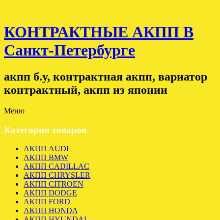
КОНТРАКТНЫЕ АКПП В
Санкт-Петербурге
акпп б.у, контрактная акпп, вариатор
контрактный, акпп из японии
Меню
Категории товаров
АКПП AUDI
АКПП BMW
АКПП CADILLAC
АКПП CHRYSLER
АКПП CITROEN
АКПП DODGE
АКПП FORD
АКПП HONDA
АКПП HYUNDAI