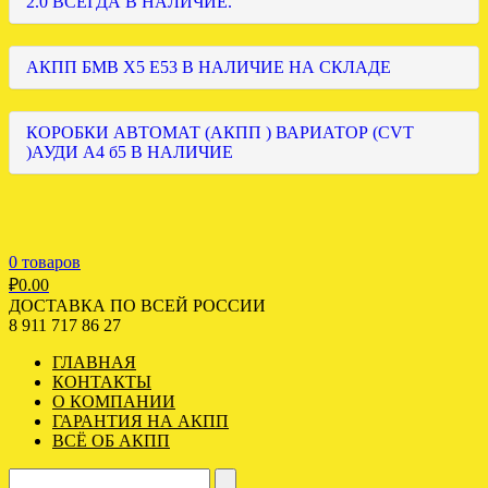
2.0 ВСЕГДА В НАЛИЧИЕ.
АКПП БМВ Х5 Е53 В НАЛИЧИЕ НА СКЛАДЕ
КОРОБКИ АВТОМАТ (АКПП ) ВАРИАТОР (CVT
)АУДИ А4 б5 В НАЛИЧИЕ
0 товаров
₽
0.00
ДОСТАВКА ПО ВСЕЙ РОССИИ
8 911 717 86 27
ГЛАВНАЯ
КОНТАКТЫ
О КОМПАНИИ
ГАРАНТИЯ НА АКПП
ВСЁ ОБ АКПП