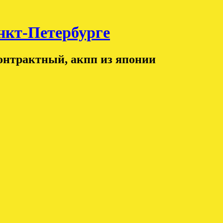
т-Петербурге
контрактный, акпп из японии