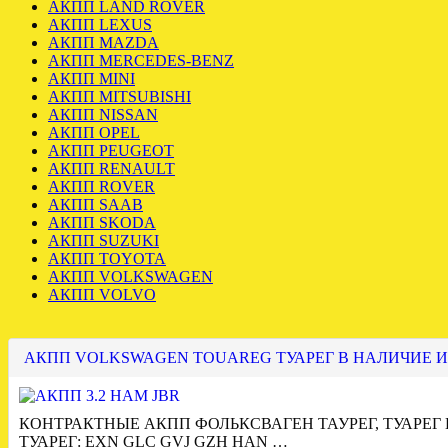
АКПП LAND ROVER
АКПП LEXUS
АКПП MAZDA
АКПП MERCEDES-BENZ
АКПП MINI
АКПП MITSUBISHI
АКПП NISSAN
АКПП OPEL
АКПП PEUGEOT
АКПП RENAULT
АКПП ROVER
АКПП SAAB
АКПП SKODA
АКПП SUZUKI
АКПП TOYOTA
АКПП VOLKSWAGEN
АКПП VOLVO
АКПП VOLKSWAGEN TOUAREG ТУАРЕГ В НАЛИЧИЕ И
КОНТРАКТНЫЕ АКПП ФОЛЬКСВАГЕН ТАУРЕГ, ТУАРЕГ
ТУАРЕГ: EXN GLC GVJ GZH HAN …