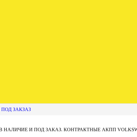
 ПОД ЗАКЗАЗ
 В НАЛИЧИЕ И ПОД ЗАКАЗ. КОНТРАКТНЫЕ АКПП VOLKS