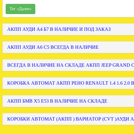
Тег «Далее»
АКПП АУДИ А4 Б7 В НАЛИЧИЕ И ПОД ЗАКАЗ
АКПП АУДИ А6 С5 ВСЕГДА В НАЛИЧИЕ
ВСЕГДА В НАЛИЧИЕ НА СКЛАДЕ АКПП JEEP GRAND
КОРОБКА АВТОМАТ АКПП РЕНО RENAULT 1.4 1.6 2.0 
АКПП БМВ Х5 Е53 В НАЛИЧИЕ НА СКЛАДЕ
КОРОБКИ АВТОМАТ (АКПП ) ВАРИАТОР (CVT )АУДИ А