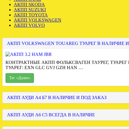
АКПП SKODA
АКПП SUZUKI
АКПП TOYOTA
АКПП VOLKSWAGEN
АКПП VOLVO
АКПП VOLKSWAGEN TOUAREG ТУАРЕГ В НАЛИЧИЕ И
КОНТРАКТНЫЕ АКПП ФОЛЬКСВАГЕН ТАУРЕГ, ТУАРЕГ
ТУАРЕГ: EXN GLC GVJ GZH HAN …
Тег «Далее»
АКПП АУДИ А4 Б7 В НАЛИЧИЕ И ПОД ЗАКАЗ
АКПП АУДИ А6 С5 ВСЕГДА В НАЛИЧИЕ