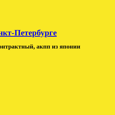
т-Петербурге
контрактный, акпп из японии