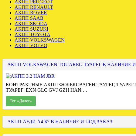
АКПП PEUGEOT
АКПП RENAULT
АКПП ROVER
АКПП SAAB
АКПП SKODA
АКПП SUZUKI
АКПП TOYOTA
АКПП VOLKSWAGEN
АКПП VOLVO
АКПП VOLKSWAGEN TOUAREG ТУАРЕГ В НАЛИЧИЕ И
КОНТРАКТНЫЕ АКПП ФОЛЬКСВАГЕН ТАУРЕГ, ТУАРЕГ
ТУАРЕГ: EXN GLC GVJ GZH HAN …
Тег «Далее»
АКПП АУДИ А4 Б7 В НАЛИЧИЕ И ПОД ЗАКАЗ