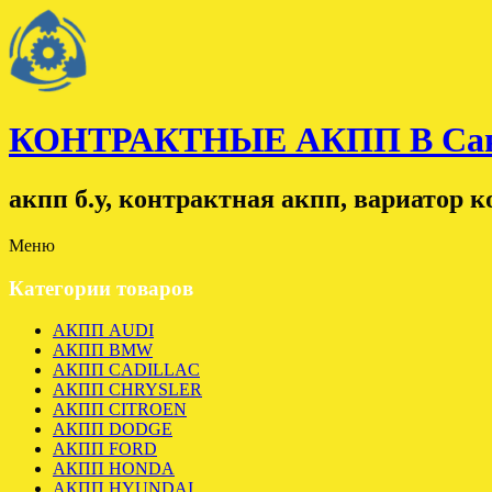
КОНТРАКТНЫЕ АКПП В Санк
акпп б.у, контрактная акпп, вариатор 
Меню
Категории товаров
АКПП AUDI
АКПП BMW
АКПП CADILLAC
АКПП CHRYSLER
АКПП CITROEN
АКПП DODGE
АКПП FORD
АКПП HONDA
АКПП HYUNDAI