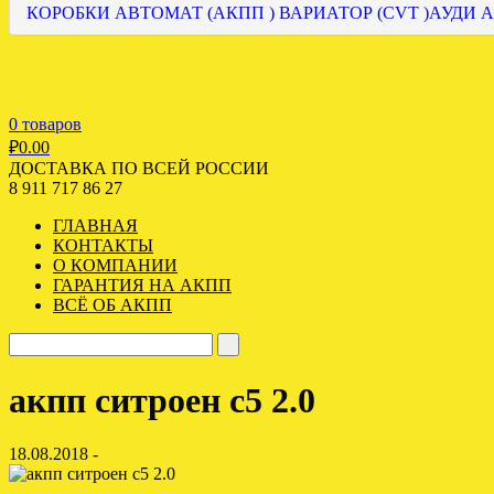
КОРОБКИ АВТОМАТ (АКПП ) ВАРИАТОР (CVT )АУДИ А
0 товаров
₽
0.00
ДОСТАВКА ПО ВСЕЙ РОССИИ
8 911 717 86 27
ГЛАВНАЯ
КОНТАКТЫ
О КОМПАНИИ
ГАРАНТИЯ НА АКПП
ВСЁ ОБ АКПП
акпп ситроен с5 2.0
18.08.2018 -