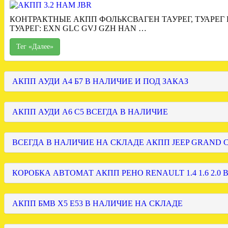
КОНТРАКТНЫЕ АКПП ФОЛЬКСВАГЕН ТАУРЕГ, ТУАРЕГ
ТУАРЕГ: EXN GLC GVJ GZH HAN …
Тег «Далее»
АКПП АУДИ А4 Б7 В НАЛИЧИЕ И ПОД ЗАКАЗ
АКПП АУДИ А6 С5 ВСЕГДА В НАЛИЧИЕ
ВСЕГДА В НАЛИЧИЕ НА СКЛАДЕ АКПП JEEP GRAND
КОРОБКА АВТОМАТ АКПП РЕНО RENAULT 1.4 1.6 2.0 
АКПП БМВ Х5 Е53 В НАЛИЧИЕ НА СКЛАДЕ