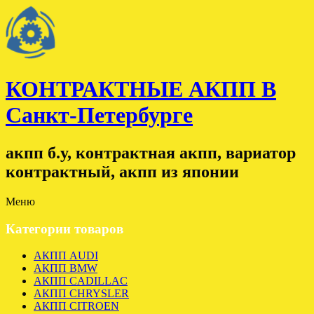
КОНТРАКТНЫЕ АКПП В
Санкт-Петербурге
акпп б.у, контрактная акпп, вариатор
контрактный, акпп из японии
Меню
Категории товаров
АКПП AUDI
АКПП BMW
АКПП CADILLAC
АКПП CHRYSLER
АКПП CITROEN