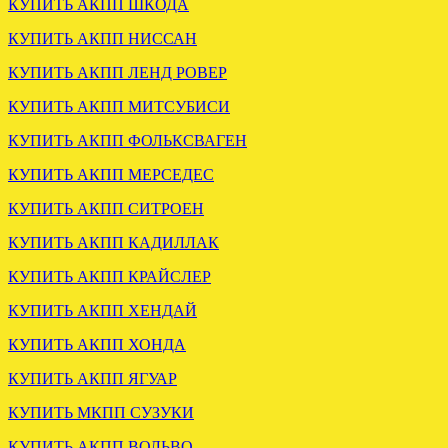
КУПИТЬ АКПП ШКОДА
ВАРИАТОР АУДИ А6 С5
КУПИТЬ АКПП НИССАН
1.8 FRW отправлен в Брянск
КУПИТЬ АКПП ЛЕНД РОВЕР
.
КУПИТЬ АКПП МИТСУБИСИ
КУПИТЬ АКПП ФОЛЬКСВАГЕН
КУПИТЬ АКПП МЕРСЕДЕС
КУПИТЬ АКПП СИТРОЕН
КУПИТЬ АКПП КАДИЛЛАК
УСТАНОВЛЕНА АКПП
КУПИТЬ АКПП КРАЙСЛЕР
ФОРД ЭКСПЛОРЕР 4.6
2005
КУПИТЬ АКПП ХЕНДАЙ
КУПИТЬ АКПП ХОНДА
.
КУПИТЬ АКПП ЯГУАР
КУПИТЬ МКПП СУЗУКИ
КУПИТЬ АКПП ВОЛЬВО