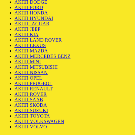
АКПП DODGE
АКПП FORD
АКПП HONDA
АКПП HYUNDAI
АКПП JAGUAR
АКПП JEEP
АКПП KIA
АКПП LAND ROVER
АКПП LEXUS
АКПП MAZDA
АКПП MERCEDES-BENZ
АКПП MINI
АКПП MITSUBISHI
АКПП NISSAN
АКПП OPEL
АКПП PEUGEOT
АКПП RENAULT
АКПП ROVER
АКПП SAAB
АКПП SKODA
АКПП SUZUKI
АКПП TOYOTA
АКПП VOLKSWAGEN
АКПП VOLVO