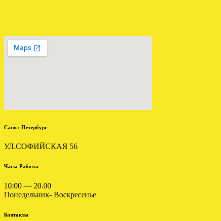
УСТАНОВЛЕН ВАРИАТОР
АУДИ А4 2.0 ALT EVE
.
Санкт-Петербург
УЛ.СОФИЙСКАЯ 56
Часы Работы
10:00 — 20.00
Понедельник- Воскресенье
Установлена АКПП МАЗДА
6 GG 2.0
Контакты