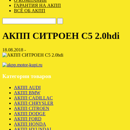
О КОМПАНИИ
ГАРАНТИЯ НА АКПП
ВСЁ ОБ АКПП
АКПП СИТРОЕН С5 2.0hdi
18.08.2018 -
Категории товаров
АКПП AUDI
АКПП BMW
АКПП CADILLAC
АКПП CHRYSLER
АКПП CITROEN
АКПП DODGE
АКПП FORD
АКПП HONDA
АКПП HYUNDAI