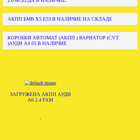
2.0 ВСЕГДА В НАЛИЧИЕ.
АКПП БМВ Х5 Е53 В НАЛИЧИЕ НА СКЛАДЕ
КОРОБКИ АВТОМАТ (АКПП ) ВАРИАТОР (CVT
)АУДИ А4 б5 В НАЛИЧИЕ
ЗАГРУЖЕНА АКПП АУДИ
А6 2.4 FAM
.