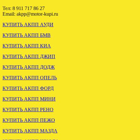
.
Тел: 8 911 717 86 27
Email: akpp@motor-kupi.ru
КУПИТЬ АКПП АУДИ
КУПИТЬ АКПП БМВ
КУПИТЬ АКПП КИА
КУПИТЬ АКПП ДЖИП
ОТПРАВЛЕНА АКПП
МЕРСЕДЕС W211 2.7
КУПИТЬ АКПП ДОДЖ
722.640
КУПИТЬ АКПП ОПЕЛЬ
КУПИТЬ АКПП ФОРД
.
КУПИТЬ АКПП МИНИ
КУПИТЬ АКПП РЕНО
КУПИТЬ АКПП ПЕЖО
КУПИТЬ АКПП МАЗДА