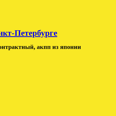
т-Петербурге
контрактный, акпп из японии