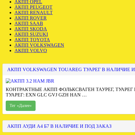
АКПП OPEL
АКПП PEUGEOT
АКПП RENAULT
АКПП ROVER
АКПП SAAB
АКПП SKODA
АКПП SUZUKI
АКПП TOYOTA
АКПП VOLKSWAGEN
АКПП VOLVO
АКПП VOLKSWAGEN TOUAREG ТУАРЕГ В НАЛИЧИЕ И
КОНТРАКТНЫЕ АКПП ФОЛЬКСВАГЕН ТАУРЕГ, ТУАРЕГ
ТУАРЕГ: EXN GLC GVJ GZH HAN …
Тег «Далее»
АКПП АУДИ А4 Б7 В НАЛИЧИЕ И ПОД ЗАКАЗ