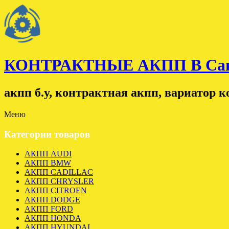
КОНТРАКТНЫЕ АКПП В Санк
акпп б.у, контрактная акпп, вариатор 
Меню
Категории товаров
АКПП AUDI
АКПП BMW
АКПП CADILLAC
АКПП CHRYSLER
АКПП CITROEN
АКПП DODGE
АКПП FORD
АКПП HONDA
АКПП HYUNDAI