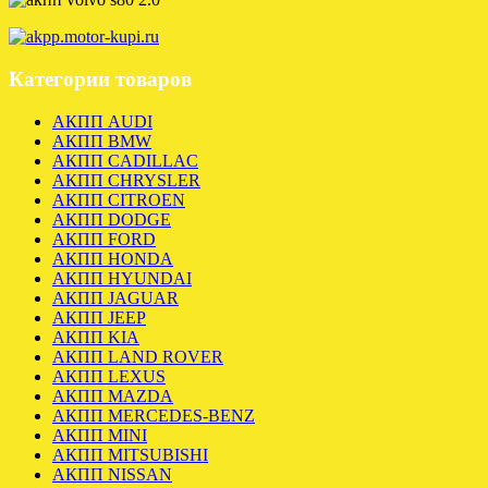
Категории товаров
АКПП AUDI
АКПП BMW
АКПП CADILLAC
АКПП CHRYSLER
АКПП CITROEN
АКПП DODGE
АКПП FORD
АКПП HONDA
АКПП HYUNDAI
АКПП JAGUAR
АКПП JEEP
АКПП KIA
АКПП LAND ROVER
АКПП LEXUS
АКПП MAZDA
АКПП MERCEDES-BENZ
АКПП MINI
АКПП MITSUBISHI
АКПП NISSAN