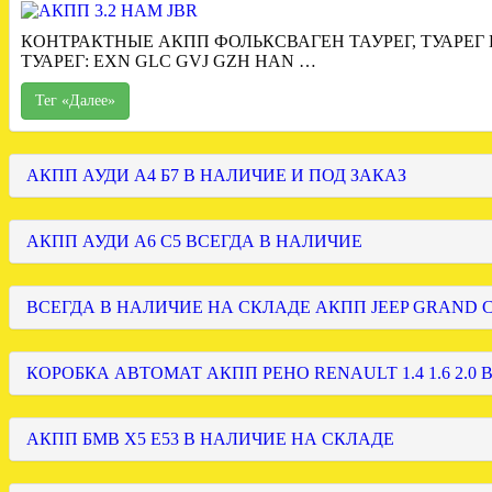
КОНТРАКТНЫЕ АКПП ФОЛЬКСВАГЕН ТАУРЕГ, ТУАРЕГ
ТУАРЕГ: EXN GLC GVJ GZH HAN …
Тег «Далее»
АКПП АУДИ А4 Б7 В НАЛИЧИЕ И ПОД ЗАКАЗ
АКПП АУДИ А6 С5 ВСЕГДА В НАЛИЧИЕ
ВСЕГДА В НАЛИЧИЕ НА СКЛАДЕ АКПП JEEP GRAND
КОРОБКА АВТОМАТ АКПП РЕНО RENAULT 1.4 1.6 2.0 
АКПП БМВ Х5 Е53 В НАЛИЧИЕ НА СКЛАДЕ