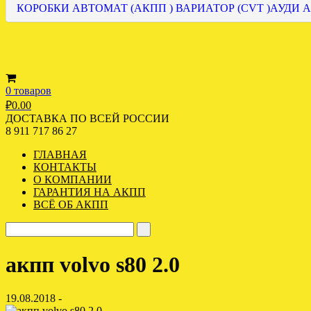
КОРОБКИ АВТОМАТ (АКПП ) ВАРИАТОР (CVT )АУДИ А
0 товаров
₽
0.00
ДОСТАВКА ПО ВСЕЙ РОССИИ
8 911 717 86 27
ГЛАВНАЯ
КОНТАКТЫ
О КОМПАНИИ
ГАРАНТИЯ НА АКПП
ВСЁ ОБ АКПП
акпп volvo s80 2.0
19.08.2018 -