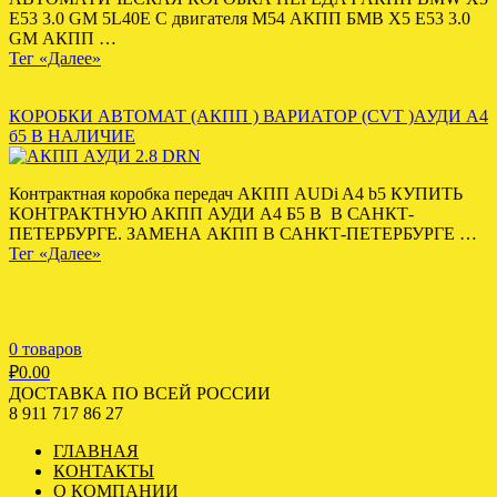
E53 3.0 GM 5L40E С двигателя M54 АКПП БМВ Х5 Е53 3.0
GM АКПП …
Тег «Далее»
КОРОБКИ АВТОМАТ (АКПП ) ВАРИАТОР (CVT )АУДИ А4
б5 В НАЛИЧИЕ
Контрактная коробка передач АКПП AUDi A4 b5 КУПИТЬ
КОНТРАКТНУЮ АКПП АУДИ А4 Б5 В В САНКТ-
ПЕТЕРБУРГЕ. ЗАМЕНА АКПП В САНКТ-ПЕТЕРБУРГЕ …
Тег «Далее»
0 товаров
₽
0.00
ДОСТАВКА ПО ВСЕЙ РОССИИ
8 911 717 86 27
ГЛАВНАЯ
КОНТАКТЫ
О КОМПАНИИ