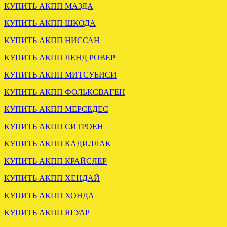
КУПИТЬ АКПП МАЗДА
КУПИТЬ АКПП ШКОДА
КУПИТЬ АКПП НИССАН
КУПИТЬ АКПП ЛЕНД РОВЕР
КУПИТЬ АКПП МИТСУБИСИ
ЗАГРУЖЕНА МКПП
КУПИТЬ АКПП ФОЛЬКСВАГЕН
СУЗУКИ ИГНИС 1.3 4Х4
КУПИТЬ АКПП МЕРСЕДЕС
.
КУПИТЬ АКПП СИТРОЕН
КУПИТЬ АКПП КАДИЛЛАК
КУПИТЬ АКПП КРАЙСЛЕР
КУПИТЬ АКПП ХЕНДАЙ
КУПИТЬ АКПП ХОНДА
КУПИТЬ АКПП ЯГУАР
Установлена акпп Lexus IS
250 A960