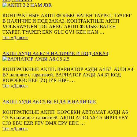
КОНТРАКТНЫЕ АКПП ФОЛЬКСВАГЕН ТАУРЕГ, ТУАРЕГ
В НАЛИЧИЕ И ПОД ЗАКАЗ. КОНТРАКТНЫЕ АКПП
VOLKSWAGEN TOUAREG АКПП ФОЛЬКСВАГЕН
ТУАРЕГ, ТУАРЕГ: EXN GLC GVJ GZH HAN …
Тег «Далее»
АКПП АУДИ А4 Б7 В НАЛИЧИЕ И ПОД ЗАКАЗ
КОНТРАТКНЫЕ АКПП, ВАРИАТОР АУДИ А4 Б7 AUDI A4
B7 наличие с гарантией. ВАРИАТОР АУДИ А4 Б7 КОД
КОРОБКИ: HEF JZQ JZR HBG …
Тег «Далее»
АКПП АУДИ А6 С5 ВСЕГДА В НАЛИЧИЕ
КОНТРАТКНЫЕ АКПП КОРОБКИ АВТОМАТ АУДИ А6
С5 В наличие с гарантией. АКПП AUDI A6 C5 5HP19 EBY
CJQ EBU EZR FEV DMX EPV EDC …
Тег «Далее»