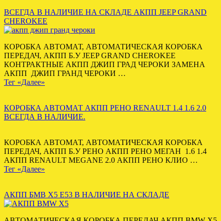
ВСЕГДА В НАЛИЧИЕ НА СКЛАДЕ АКПП JEEP GRAND
CHEROKEE
КОРОБКА АВТОМАТ, АВТОМАТИЧЕСКАЯ КОРОБКА
ПЕРЕДАЧ, АКПП Б.У JEEP GRAND CHEROKEE
КОНТРАКТНЫЕ АКПП ДЖИП ГРАД ЧЕРОКИ ЗАМЕНА
АКПП ДЖИП ГРАНД ЧЕРОКИ …
Тег «Далее»
КОРОБКА АВТОМАТ АКПП РЕНО RENAULT 1.4 1.6 2.0
ВСЕГДА В НАЛИЧИЕ.
КОРОБКА АВТОМАТ, АВТОМАТИЧЕСКАЯ КОРОБКА
ПЕРЕДАЧ, АКПП Б.У РЕНО АКПП РЕНО МЕГАН 1.6 1.4
АКПП RENAULT MEGANE 2.0 АКПП РЕНО КЛИО …
Тег «Далее»
АКПП БМВ Х5 Е53 В НАЛИЧИЕ НА СКЛАДЕ
АВТОМАТИЧЕСКАЯ КОРОБКА ПЕРЕДАЧ АКПП BMW X5