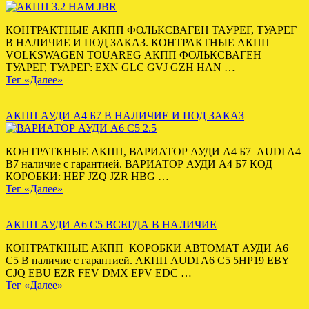
КОНТРАКТНЫЕ АКПП ФОЛЬКСВАГЕН ТАУРЕГ, ТУАРЕГ
В НАЛИЧИЕ И ПОД ЗАКАЗ. КОНТРАКТНЫЕ АКПП
VOLKSWAGEN TOUAREG АКПП ФОЛЬКСВАГЕН
ТУАРЕГ, ТУАРЕГ: EXN GLC GVJ GZH HAN …
Тег «Далее»
АКПП АУДИ А4 Б7 В НАЛИЧИЕ И ПОД ЗАКАЗ
КОНТРАТКНЫЕ АКПП, ВАРИАТОР АУДИ А4 Б7 AUDI A4
B7 наличие с гарантией. ВАРИАТОР АУДИ А4 Б7 КОД
КОРОБКИ: HEF JZQ JZR HBG …
Тег «Далее»
АКПП АУДИ А6 С5 ВСЕГДА В НАЛИЧИЕ
КОНТРАТКНЫЕ АКПП КОРОБКИ АВТОМАТ АУДИ А6
С5 В наличие с гарантией. АКПП AUDI A6 C5 5HP19 EBY
CJQ EBU EZR FEV DMX EPV EDC …
Тег «Далее»