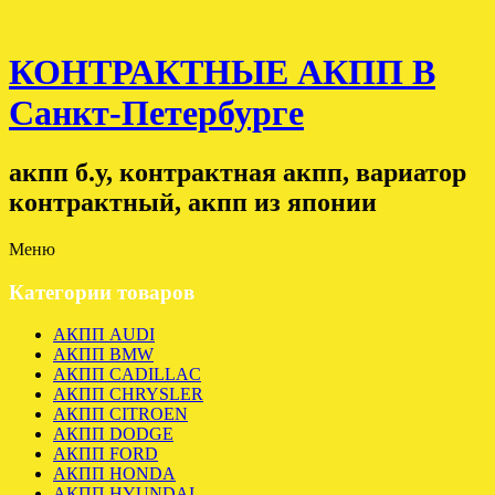
КОНТРАКТНЫЕ АКПП В
Санкт-Петербурге
акпп б.у, контрактная акпп, вариатор
контрактный, акпп из японии
Меню
Категории товаров
АКПП AUDI
АКПП BMW
АКПП CADILLAC
АКПП CHRYSLER
АКПП CITROEN
АКПП DODGE
АКПП FORD
АКПП HONDA
АКПП HYUNDAI