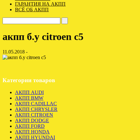
ГАРАНТИЯ НА АКПП
ВСЁ ОБ АКПП
акпп б.у citroen c5
11.05.2018 -
Категории товаров
АКПП AUDI
АКПП BMW
АКПП CADILLAC
АКПП CHRYSLER
АКПП CITROEN
АКПП DODGE
АКПП FORD
АКПП HONDA
АКПП HYUNDAI