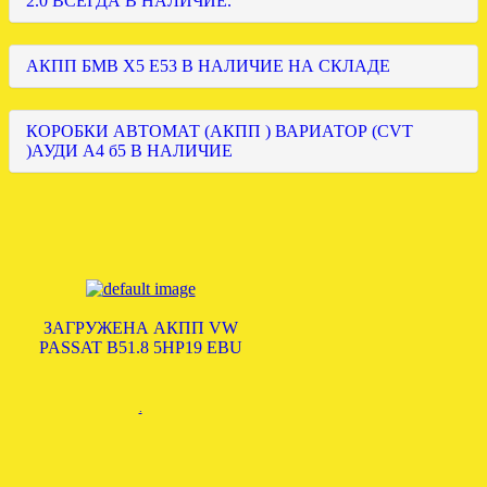
2.0 ВСЕГДА В НАЛИЧИЕ.
АКПП БМВ Х5 Е53 В НАЛИЧИЕ НА СКЛАДЕ
КОРОБКИ АВТОМАТ (АКПП ) ВАРИАТОР (CVT
)АУДИ А4 б5 В НАЛИЧИЕ
ЗАГРУЖЕНА АКПП VW
PASSAT B51.8 5HP19 EBU
.