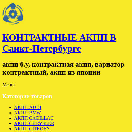
КОНТРАКТНЫЕ АКПП В
Санкт-Петербурге
акпп б.у, контрактная акпп, вариатор
контрактный, акпп из японии
Меню
Категории товаров
АКПП AUDI
АКПП BMW
АКПП CADILLAC
АКПП CHRYSLER
АКПП CITROEN