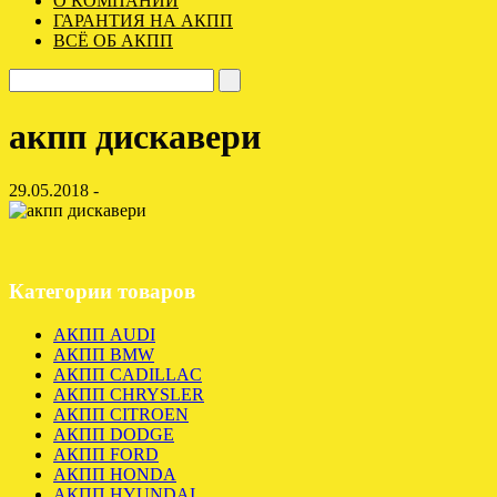
О КОМПАНИИ
ГАРАНТИЯ НА АКПП
ВСЁ ОБ АКПП
акпп дискавери
29.05.2018 -
Категории товаров
АКПП AUDI
АКПП BMW
АКПП CADILLAC
АКПП CHRYSLER
АКПП CITROEN
АКПП DODGE
АКПП FORD
АКПП HONDA
АКПП HYUNDAI