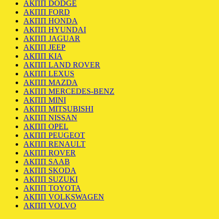
АКПП DODGE
АКПП FORD
АКПП HONDA
АКПП HYUNDAI
АКПП JAGUAR
АКПП JEEP
АКПП KIA
АКПП LAND ROVER
АКПП LEXUS
АКПП MAZDA
АКПП MERCEDES-BENZ
АКПП MINI
АКПП MITSUBISHI
АКПП NISSAN
АКПП OPEL
АКПП PEUGEOT
АКПП RENAULT
АКПП ROVER
АКПП SAAB
АКПП SKODA
АКПП SUZUKI
АКПП TOYOTA
АКПП VOLKSWAGEN
АКПП VOLVO