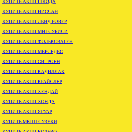
КУПИТЬ АКПП ШКОДА
Отправлена мкпп Мitsubishi
КУПИТЬ АКПП НИССАН
Galant 2.0 td F5M311VPMF
КУПИТЬ АКПП ЛЕНД РОВЕР
.
КУПИТЬ АКПП МИТСУБИСИ
КУПИТЬ АКПП ФОЛЬКСВАГЕН
КУПИТЬ АКПП МЕРСЕДЕС
КУПИТЬ АКПП СИТРОЕН
КУПИТЬ АКПП КАДИЛЛАК
ОТПРАВЛЕН РЕДУКТОР
КУПИТЬ АКПП КРАЙСЛЕР
МИТСУБИСИ СПЭЙС
ВАГОН 2.0 4WD
КУПИТЬ АКПП ХЕНДАЙ
КУПИТЬ АКПП ХОНДА
.
КУПИТЬ АКПП ЯГУАР
КУПИТЬ МКПП СУЗУКИ
КУПИТЬ АКПП ВОЛЬВО