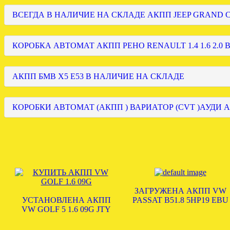
ВСЕГДА В НАЛИЧИЕ НА СКЛАДЕ АКПП JEEP GRAND
КОРОБКА АВТОМАТ АКПП РЕНО RENAULT 1.4 1.6 2.0 
АКПП БМВ Х5 Е53 В НАЛИЧИЕ НА СКЛАДЕ
КОРОБКИ АВТОМАТ (АКПП ) ВАРИАТОР (CVT )АУДИ А
ЗАГРУЖЕНА АКПП VW
УСТАНОВЛЕНА АКПП
PASSAT B51.8 5HP19 EBU
VW GOLF 5 1.6 09G JTY
.