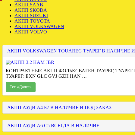
АКПП SAAB
АКПП SKODA
АКПП SUZUKI
АКПП TOYOTA
АКПП VOLKSWAGEN
АКПП VOLVO
АКПП VOLKSWAGEN TOUAREG ТУАРЕГ В НАЛИЧИЕ И
КОНТРАКТНЫЕ АКПП ФОЛЬКСВАГЕН ТАУРЕГ, ТУАРЕГ
ТУАРЕГ: EXN GLC GVJ GZH HAN …
Тег «Далее»
АКПП АУДИ А4 Б7 В НАЛИЧИЕ И ПОД ЗАКАЗ
АКПП АУДИ А6 С5 ВСЕГДА В НАЛИЧИЕ