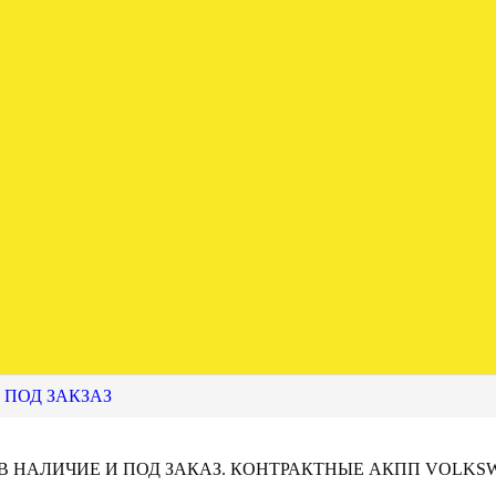
 ПОД ЗАКЗАЗ
 В НАЛИЧИЕ И ПОД ЗАКАЗ. КОНТРАКТНЫЕ АКПП VOLKS