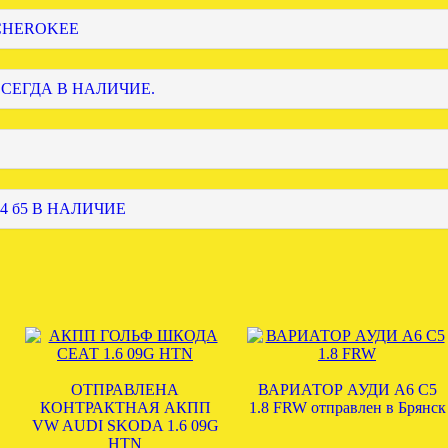
 CHEROKEE
ВСЕГДА В НАЛИЧИЕ.
4 б5 В НАЛИЧИЕ
ОТПРАВЛЕНА
ВАРИАТОР АУДИ А6 С5
КОНТРАКТНАЯ АКПП
1.8 FRW отправлен в Брянск
VW AUDI SKODA 1.6 09G
HTN