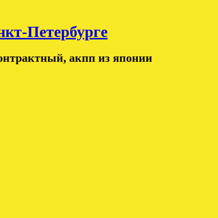
т-Петербурге
контрактный, акпп из японии