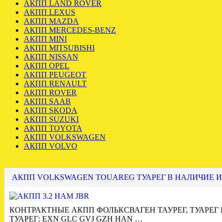
АКПП LAND ROVER
АКПП LEXUS
АКПП MAZDA
АКПП MERCEDES-BENZ
АКПП MINI
АКПП MITSUBISHI
АКПП NISSAN
АКПП OPEL
АКПП PEUGEOT
АКПП RENAULT
АКПП ROVER
АКПП SAAB
АКПП SKODA
АКПП SUZUKI
АКПП TOYOTA
АКПП VOLKSWAGEN
АКПП VOLVO
АКПП VOLKSWAGEN TOUAREG ТУАРЕГ В НАЛИЧИЕ И
КОНТРАКТНЫЕ АКПП ФОЛЬКСВАГЕН ТАУРЕГ, ТУАРЕГ
ТУАРЕГ: EXN GLC GVJ GZH HAN …