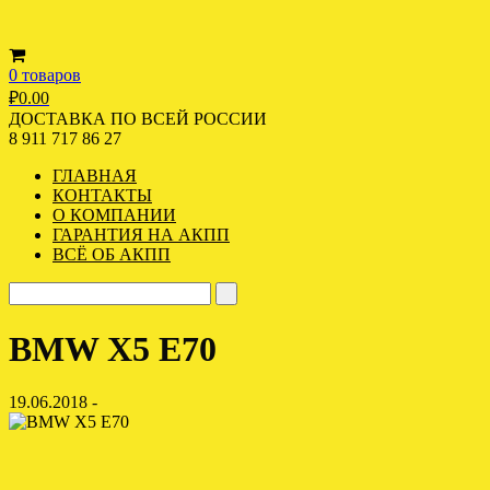
0 товаров
₽
0.00
ДОСТАВКА ПО ВСЕЙ РОССИИ
8 911 717 86 27
ГЛАВНАЯ
КОНТАКТЫ
О КОМПАНИИ
ГАРАНТИЯ НА АКПП
ВСЁ ОБ АКПП
BMW X5 E70
19.06.2018 -