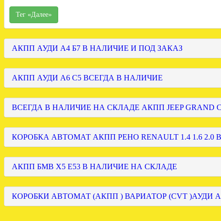
Тег «Далее»
АКПП АУДИ А4 Б7 В НАЛИЧИЕ И ПОД ЗАКАЗ
АКПП АУДИ А6 С5 ВСЕГДА В НАЛИЧИЕ
ВСЕГДА В НАЛИЧИЕ НА СКЛАДЕ АКПП JEEP GRAND
КОРОБКА АВТОМАТ АКПП РЕНО RENAULT 1.4 1.6 2.0 
АКПП БМВ Х5 Е53 В НАЛИЧИЕ НА СКЛАДЕ
КОРОБКИ АВТОМАТ (АКПП ) ВАРИАТОР (CVT )АУДИ А