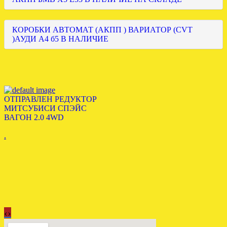
КОРОБКИ АВТОМАТ (АКПП ) ВАРИАТОР (CVT
)АУДИ А4 б5 В НАЛИЧИЕ
ОТПРАВЛЕН РЕДУКТОР
МИТСУБИСИ СПЭЙС
ВАГОН 2.0 4WD
.
‹
›
ОТПРАВЛЕНА АКПП