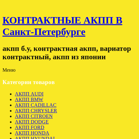
КОНТРАКТНЫЕ АКПП В
Санкт-Петербурге
акпп б.у, контрактная акпп, вариатор
контрактный, акпп из японии
Меню
Категории товаров
АКПП AUDI
АКПП BMW
АКПП CADILLAC
АКПП CHRYSLER
АКПП CITROEN
АКПП DODGE
АКПП FORD
АКПП HONDA
АКПП HYUNDAI