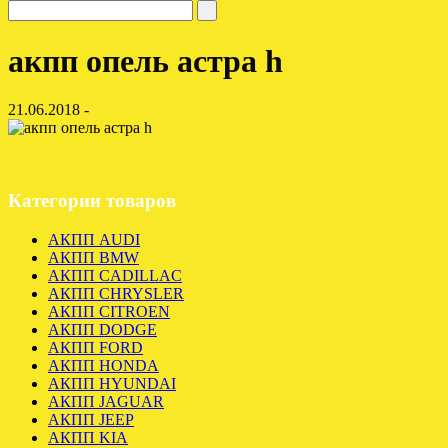
акпп опель астра h
21.06.2018 -
Категории товаров
АКПП AUDI
АКПП BMW
АКПП CADILLAC
АКПП CHRYSLER
АКПП CITROEN
АКПП DODGE
АКПП FORD
АКПП HONDA
АКПП HYUNDAI
АКПП JAGUAR
АКПП JEEP
АКПП KIA