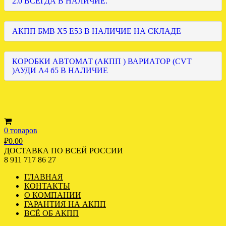
2.0 ВСЕГДА В НАЛИЧИЕ.
АКПП БМВ Х5 Е53 В НАЛИЧИЕ НА СКЛАДЕ
КОРОБКИ АВТОМАТ (АКПП ) ВАРИАТОР (CVT
)АУДИ А4 б5 В НАЛИЧИЕ
0 товаров
₽
0.00
ДОСТАВКА ПО ВСЕЙ РОССИИ
8 911 717 86 27
ГЛАВНАЯ
КОНТАКТЫ
О КОМПАНИИ
ГАРАНТИЯ НА АКПП
ВСЁ ОБ АКПП