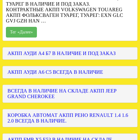
ТУАРЕГ В НАЛИЧИЕ И ПОД ЗАКАЗ.
КОНТРАКТНЫЕ АКПП VOLKSWAGEN TOUAREG
АКПП ФОЛЬКСВАГЕН ТУАРЕГ, ТУАРЕГ: EXN GLC
GVJ GZH HAN …
Тег «Далее»
АКПП АУДИ А4 Б7 В НАЛИЧИЕ И ПОД ЗАКАЗ
АКПП АУДИ А6 С5 ВСЕГДА В НАЛИЧИЕ
ВСЕГДА В НАЛИЧИЕ НА СКЛАДЕ АКПП JEEP
GRAND CHEROKEE
КОРОБКА АВТОМАТ АКПП РЕНО RENAULT 1.4 1.6
2.0 ВСЕГДА В НАЛИЧИЕ.
АКПП БМВ Х5 Е53 В НАЛИЧИЕ НА СКЛАДЕ