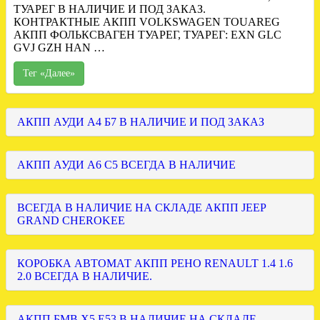
ТУАРЕГ В НАЛИЧИЕ И ПОД ЗАКАЗ.
КОНТРАКТНЫЕ АКПП VOLKSWAGEN TOUAREG
АКПП ФОЛЬКСВАГЕН ТУАРЕГ, ТУАРЕГ: EXN GLC
GVJ GZH HAN …
Тег «Далее»
АКПП АУДИ А4 Б7 В НАЛИЧИЕ И ПОД ЗАКАЗ
АКПП АУДИ А6 С5 ВСЕГДА В НАЛИЧИЕ
ВСЕГДА В НАЛИЧИЕ НА СКЛАДЕ АКПП JEEP
GRAND CHEROKEE
КОРОБКА АВТОМАТ АКПП РЕНО RENAULT 1.4 1.6
2.0 ВСЕГДА В НАЛИЧИЕ.
АКПП БМВ Х5 Е53 В НАЛИЧИЕ НА СКЛАДЕ