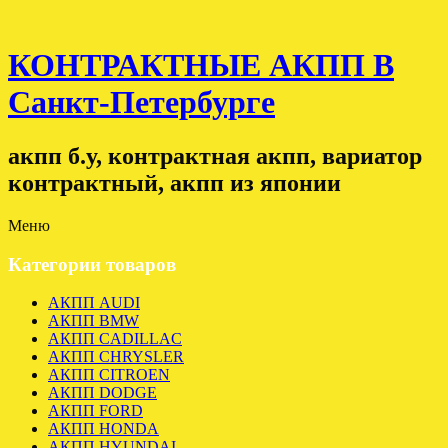
КОНТРАКТНЫЕ АКПП В
Санкт-Петербурге
акпп б.у, контрактная акпп, вариатор
контрактный, акпп из японии
Меню
Категории товаров
АКПП AUDI
АКПП BMW
АКПП CADILLAC
АКПП CHRYSLER
АКПП CITROEN
АКПП DODGE
АКПП FORD
АКПП HONDA
АКПП HYUNDAI