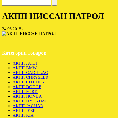
АКПП НИССАН ПАТРОЛ
24.06.2018 -
Категории товаров
АКПП AUDI
АКПП BMW
АКПП CADILLAC
АКПП CHRYSLER
АКПП CITROEN
АКПП DODGE
АКПП FORD
АКПП HONDA
АКПП HYUNDAI
АКПП JAGUAR
АКПП JEEP
АКПП KIA