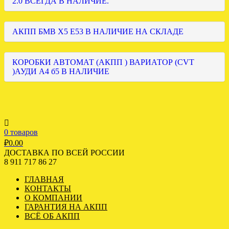
2.0 ВСЕГДА В НАЛИЧИЕ.
АКПП БМВ Х5 Е53 В НАЛИЧИЕ НА СКЛАДЕ
КОРОБКИ АВТОМАТ (АКПП ) ВАРИАТОР (CVT
)АУДИ А4 б5 В НАЛИЧИЕ
0 товаров
₽
0.00
ДОСТАВКА ПО ВСЕЙ РОССИИ
8 911 717 86 27
ГЛАВНАЯ
КОНТАКТЫ
О КОМПАНИИ
ГАРАНТИЯ НА АКПП
ВСЁ ОБ АКПП