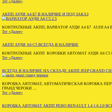
Тег «Далее»
АКПП АУДИ А4 Б7 В НАЛИЧИЕ И ПОД ЗАКАЗ
КОНТРАТКНЫЕ АКПП, ВАРИАТОР АУДИ А4 Б7 AUDI A4 B7 
Тег «Далее»
АКПП АУДИ А6 С5 ВСЕГДА В НАЛИЧИЕ
КОНТРАТКНЫЕ АКПП КОРОБКИ АВТОМАТ АУДИ А6 С5 В на
Тег «Далее»
ВСЕГДА В НАЛИЧИЕ НА СКЛАДЕ АКПП JEEP GRAND C
КОРОБКА АВТОМАТ, АВТОМАТИЧЕСКАЯ КОРОБКА ПЕРЕ
ГРАНД ЧЕРОКИ …
Тег «Далее»
КОРОБКА АВТОМАТ АКПП РЕНО RENAULT 1.4 1.6 2.0 В