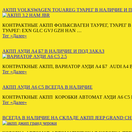
АКПП VOLKSWAGEN TOUAREG ТУАРЕГ В НАЛИЧИЕ И П
КОНТРАКТНЫЕ АКПП ФОЛЬКСВАГЕН ТАУРЕГ, ТУАРЕГ 
ТУАРЕГ: EXN GLC GVJ GZH HAN …
Тег «Далее»
АКПП АУДИ А4 Б7 В НАЛИЧИЕ И ПОД ЗАКАЗ
КОНТРАТКНЫЕ АКПП, ВАРИАТОР АУДИ А4 Б7 AUDI A4 B7 
Тег «Далее»
АКПП АУДИ А6 С5 ВСЕГДА В НАЛИЧИЕ
КОНТРАТКНЫЕ АКПП КОРОБКИ АВТОМАТ АУДИ А6 С5 В на
Тег «Далее»
ВСЕГДА В НАЛИЧИЕ НА СКЛАДЕ АКПП JEEP GRAND C