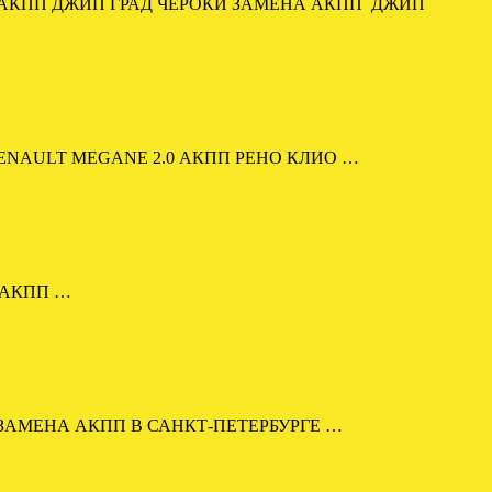
 АКПП ДЖИП ГРАД ЧЕРОКИ ЗАМЕНА АКПП ДЖИП
RENAULT MEGANE 2.0 АКПП РЕНО КЛИО …
M АКПП …
Е. ЗАМЕНА АКПП В САНКТ-ПЕТЕРБУРГЕ …