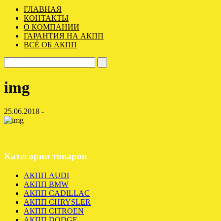
ГЛАВНАЯ
КОНТАКТЫ
О КОМПАНИИ
ГАРАНТИЯ НА АКПП
ВСЁ ОБ АКПП
img
25.06.2018 -
Категории товаров
АКПП AUDI
АКПП BMW
АКПП CADILLAC
АКПП CHRYSLER
АКПП CITROEN
АКПП DODGE