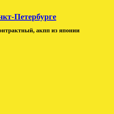
т-Петербурге
контрактный, акпп из японии