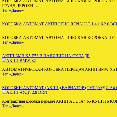
КОРОБКА АВТОМАТ, АВТОМАТИЧЕСКАЯ КОРОБКА ПЕРЕ
ГРАНД ЧЕРОКИ …
Тег «Далее»
КОРОБКА АВТОМАТ АКПП РЕНО RENAULT 1.4 1.6 2.0 В
КОРОБКА АВТОМАТ, АВТОМАТИЧЕСКАЯ КОРОБКА ПЕРЕД
Тег «Далее»
АКПП БМВ Х5 Е53 В НАЛИЧИЕ НА СКЛАДЕ
АВТОМАТИЧЕСКАЯ КОРОБКА ПЕРЕДАЧ АКПП BMW X5 E53 3
Тег «Далее»
КОРОБКИ АВТОМАТ (АКПП ) ВАРИАТОР (CVT )АУДИ А4 
Контрактная коробка передач АКПП AUDi A4 b5 КУПИ
Тег «Далее»