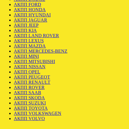
АКПП FORD
АКПП HONDA
АКПП HYUNDAI
АКПП JAGUAR
АКПП JEEP
АКПП KIA
АКПП LAND ROVER
АКПП LEXUS
АКПП MAZDA
АКПП MERCEDES-BENZ
АКПП MINI
АКПП MITSUBISHI
АКПП NISSAN
АКПП OPEL
АКПП PEUGEOT
АКПП RENAULT
АКПП ROVER
АКПП SAAB
АКПП SKODA
АКПП SUZUKI
АКПП TOYOTA
АКПП VOLKSWAGEN
АКПП VOLVO