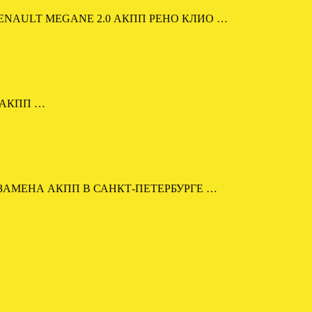
RENAULT MEGANE 2.0 АКПП РЕНО КЛИО …
M АКПП …
Е. ЗАМЕНА АКПП В САНКТ-ПЕТЕРБУРГЕ …