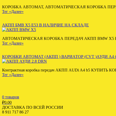
КОРОБКА АВТОМАТ, АВТОМАТИЧЕСКАЯ КОРОБКА ПЕРЕД
Тег «Далее»
АКПП БМВ Х5 Е53 В НАЛИЧИЕ НА СКЛАДЕ
АВТОМАТИЧЕСКАЯ КОРОБКА ПЕРЕДАЧ АКПП BMW X5 E53 3
Тег «Далее»
КОРОБКИ АВТОМАТ (АКПП ) ВАРИАТОР (CVT )АУДИ А4 
Контрактная коробка передач АКПП AUDi A4 b5 КУПИ
Тег «Далее»
0 товаров
₽
0.00
ДОСТАВКА ПО ВСЕЙ РОССИИ
8 911 717 86 27