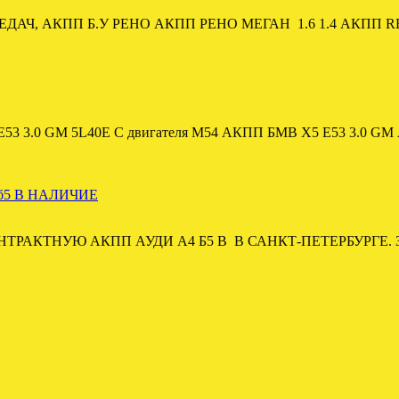
АЧ, АКПП Б.У РЕНО АКПП РЕНО МЕГАН 1.6 1.4 АКПП 
.0 GM 5L40E С двигателя M54 АКПП БМВ Х5 Е53 3.0 G
б5 В НАЛИЧИЕ
ТЬ КОНТРАКТНУЮ АКПП АУДИ А4 Б5 В В САНКТ-ПЕТЕРБУРГ