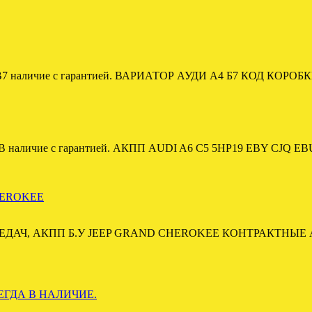
наличие с гарантией. ВАРИАТОР АУДИ А4 Б7 КОД КОРОБК
личие с гарантией. АКПП AUDI A6 C5 5HP19 EBY CJQ E
HEROKEE
ДАЧ, АКПП Б.У JEEP GRAND CHEROKEE КОНТРАКТНЫЕ
СЕГДА В НАЛИЧИЕ.