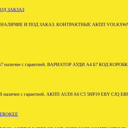
ОД ЗАКЗАЗ
В НАЛИЧИЕ И ПОД ЗАКАЗ. КОНТРАКТНЫЕ АКПП VOLKSW
наличие с гарантией. ВАРИАТОР АУДИ А4 Б7 КОД КОРОБК
личие с гарантией. АКПП AUDI A6 C5 5HP19 EBY CJQ E
HEROKEE