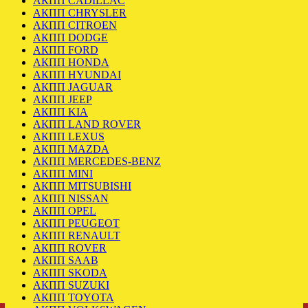
АКПП CADILLAC
АКПП CHRYSLER
АКПП CITROEN
АКПП DODGE
АКПП FORD
АКПП HONDA
АКПП HYUNDAI
АКПП JAGUAR
АКПП JEEP
АКПП KIA
АКПП LAND ROVER
АКПП LEXUS
АКПП MAZDA
АКПП MERCEDES-BENZ
АКПП MINI
АКПП MITSUBISHI
АКПП NISSAN
АКПП OPEL
АКПП PEUGEOT
АКПП RENAULT
АКПП ROVER
АКПП SAAB
АКПП SKODA
АКПП SUZUKI
АКПП TOYOTA