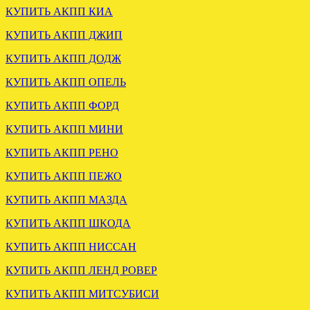
КУПИТЬ АКПП КИА
КУПИТЬ АКПП ДЖИП
Отправлена АКПП
КУПИТЬ АКПП ДОДЖ
MITSUBISHI PAJERO
MONTERO 3.0
КУПИТЬ АКПП ОПЕЛЬ
КУПИТЬ АКПП ФОРД
.
КУПИТЬ АКПП МИНИ
КУПИТЬ АКПП РЕНО
КУПИТЬ АКПП ПЕЖО
КУПИТЬ АКПП МАЗДА
КУПИТЬ АКПП ШКОДА
ОТГРУЖЕНА
КОНТРАКТНАЯ МКПП
КУПИТЬ АКПП НИССАН
ФОРД ТРАНЗИТ 2.4 MT82
КУПИТЬ АКПП ЛЕНД РОВЕР
.
КУПИТЬ АКПП МИТСУБИСИ