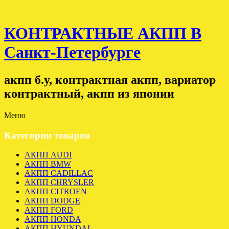
КОНТРАКТНЫЕ АКПП В
Санкт-Петербурге
акпп б.у, контрактная акпп, вариатор
контрактный, акпп из японии
Меню
Категории товаров
АКПП AUDI
АКПП BMW
АКПП CADILLAC
АКПП CHRYSLER
АКПП CITROEN
АКПП DODGE
АКПП FORD
АКПП HONDA
АКПП HYUNDAI